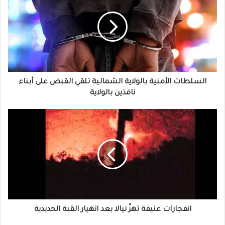
بالولاية
الشمالية
تلقي
القبض
على
أبناء
نافذين
بالولاية
السلطات الأمنية بالولاية الشمالية تلقي القبض على أبناء
نافذين بالولاية
انفجارات
عنيفة
تهزّ
نيالا
بعد
انهيار
القبة
الحديدية
انفجارات عنيفة تهزّ نيالا بعد انهيار القبة الحديدية