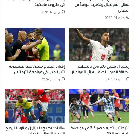
نهائي المونديال وتضرب موعداً في
في ظروف غامضة
النهائي
يوليو 12, 2026
يوليو 14, 2026
إنجلترا : تطيح بالنرويج وتخطف
إشارة حسام حسن ضد العنصرية
بطاقة العبور لنصف نهائي المونديال
تثير الجدل في مواجهة الأرجنتين
يوليو 12, 2026
يوليو 8, 2026
الأرجنتين تهزم مصر 3-2 في مواجهة
هالاند : يطيح بالبرازيل ويقود النرويج