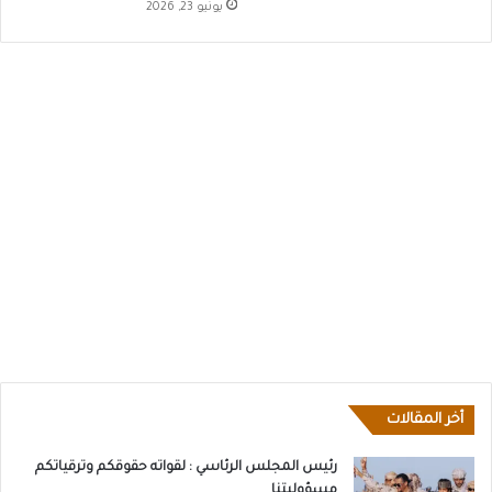
يونيو 23, 2026
أخر المقالات
رئيس المجلس الرئاسي : لقواته حقوقكم وترقياتكم
مسؤوليتنا