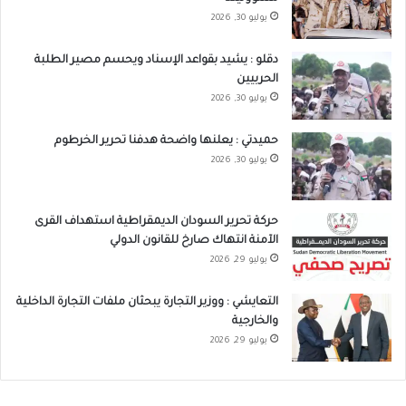
يوليو 30, 2026
دقلو : يشيد بقواعد الإسناد ويحسم مصير الطلبة
الحربيين
يوليو 30, 2026
حميدتي : يعلنها واضحة هدفنا تحرير الخرطوم
يوليو 30, 2026
حركة تحرير السودان الديمقراطية استهداف القرى
الآمنة انتهاك صارخ للقانون الدولي
يوليو 29, 2026
التعايشي : ووزير التجارة يبحثان ملفات التجارة الداخلية
والخارجية
يوليو 29, 2026