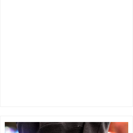
السلطات
الأمنية