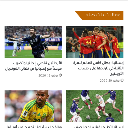
مقالات ذات صلة
إسبانيا : بطل كأس العالم للمرة
الأرجنتين تقصي إنجلترا وتضرب
الثانية في تاريخها على حساب
موعداً مع إسبانيا في نهائي المونديال
الأرجنتين
يوليو 15, 2026
يوليو 19, 2026
إسبانيا تطيح بفرنسا من نصف
وفاة جايدن آدامز : نجم جنوب أفريقيا