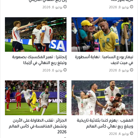
نارية بدور الـ16
إلى ربع النهائي التاريخي
يوليو 8, 2026
يوليو 6, 2026
نيمار يودع السامبا : نهاية أسطورة
إنجلترا : تعبر المكسيك بصعوبة
في ميت لايف
وتبلغ ربع النهائي في أزتيكا
يوليو 6, 2026
يوليو 6, 2026
المغرب : يهزم كندا بثلاثية تاريخية
الجزائر : تقلب الطاولة على الأردن
ويبلغ ربع نهائي كأس العالم
وتشعل المنافسة في كأس العالم
2026
يوليو 4, 2026