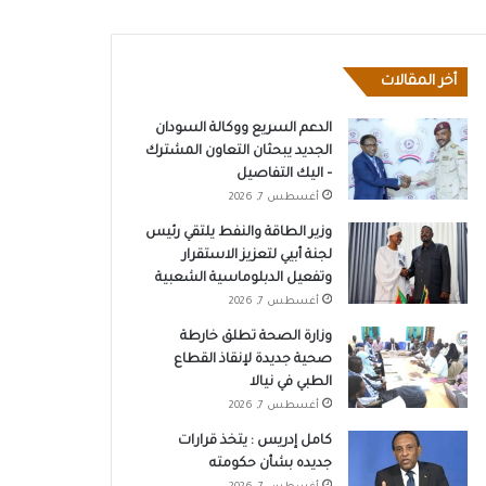
أخر المقالات
الدعم السريع ووكالة السودان
الجديد يبحثان التعاون المشترك
– اليك التفاصيل
أغسطس 7, 2026
وزير الطاقة والنفط يلتقي رئيس
لجنة أبيي لتعزيز الاستقرار
وتفعيل الدبلوماسية الشعبية
أغسطس 7, 2026
وزارة الصحة تطلق خارطة
صحية جديدة لإنقاذ القطاع
الطبي في نيالا
أغسطس 7, 2026
كامل إدريس : يتخذ قرارات
جديده بشأن حكومته