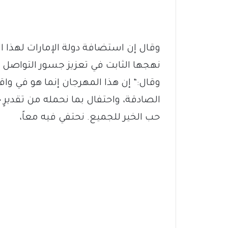
وقال إن استضافة دولة الإمارات لهذا 
نهجها الثابت في تعزيز جسور التواصل ال
وقال:“ إن هذا المهرجان إنما هو في واق
الصادقة، واحتفال بما نحمله من تقدي
حب الخير للجميع. نحتفي فيه معاً،