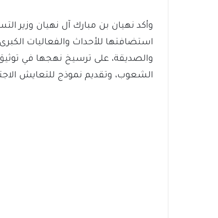
وأكد نهيان بن مبارك آل نهيان وزير ال
استضافتها للأحداث والفعاليات الكبرى
والصديقة، على ترسيخ نهجها في توثيق جس
الشعوب، وتقديم نموذج للتعايش الاجتما