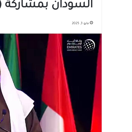
السودان بمشاركة (20) ألف سودانيًا
مايو 3, 2025