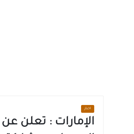
اخبار
الإمارات : تعلن ع