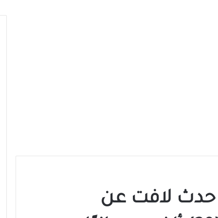
ن حدث لافت عن