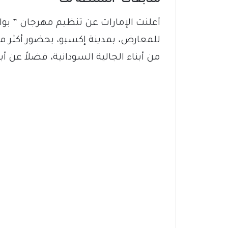
متابعات- السلطة نت
أعلنت الإمارات عن تنظيم مهرجان ” بواب
من أبناء الجالية السودانية، فضلاً عن أب