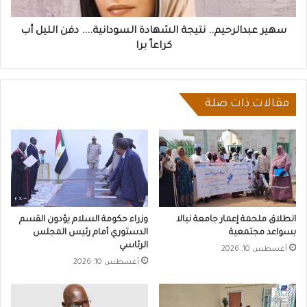
أب
كراعاً
برا
سهير عبدالرحيم.. نتيجة الشهادة السودانية.... دفن الليل أب
كراعاً برا
مقالات ذات صلة
انطلاق ملحمة إعمار جامعة نيالا
وزراء حكومة السلام يؤدون القسم
بسواعد مجتمعية
الدستوري أمام رئيس المجلس
الرئاسي
أغسطس 10, 2026
أغسطس 10, 2026