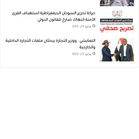
حركة تحرير السودان الديمقراطية استهداف القرى
الآمنة انتهاك صارخ للقانون الدولي
يوليو 29, 2026
التعايشي : ووزير التجارة يبحثان ملفات التجارة الداخلية
والخارجية
يوليو 29, 2026