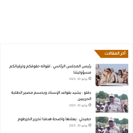
أخر المقالات
رئيس المجلس الرئاسي : لقواته حقوقكم وترقياتكم
مسؤوليتنا
يوليو 30, 2026
دقلو : يشيد بقواعد الإسناد ويحسم مصير الطلبة
الحربيين
يوليو 30, 2026
حميدتي : يعلنها واضحة هدفنا تحرير الخرطوم
يوليو 30, 2026