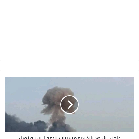
عاجل
-
شاهد
بالفيديو
مسيرات
الدعم
السريع
تصل
بورتسودان
عاجل - شاهد بالفيديو مسيرات الدعم السريع تصل