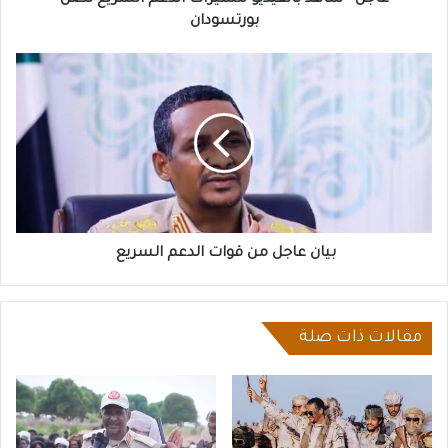
بورتسودان
بيان
عاجل
من
قوات
الدعم
السريع
بيان عاجل من قوات الدعم السريع
مقالات ذات صلة