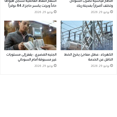
أمطار قياسية تضرب السودان
أسعار النفط العالمية تسجل هبوطاً
وتخلف أضراراً بمدينة ربك
حاداً وبرنت يكسر حاجز الـ 84 دولاراً
يوليو 29, 2026
يوليو 29, 2026
الكهرباء : عطل مفاجئ يخرج الخط
الجنيه المصري : يقفز إلى مستويات
الناقل عن الخدمة
غير مسبوقة أمام السوداني
يوليو 29, 2026
يوليو 29, 2026