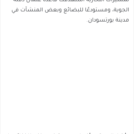
لمسيرات انتحارية استهدفت قاعدة عثمان دقنة
الجوية، ومستودعًا للبضائع وبعض المنشآت في
مدينة بورتسودان.