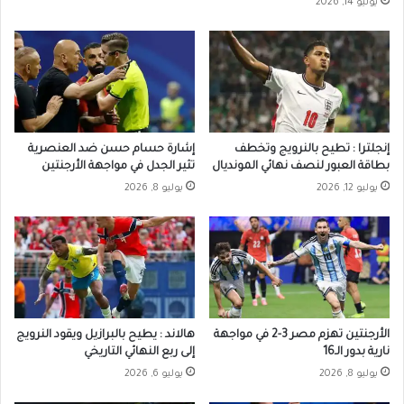
يوليو 14, 2026
إنجلترا : تطيح بالنرويج وتخطف
إشارة حسام حسن ضد العنصرية
بطاقة العبور لنصف نهائي المونديال
تثير الجدل في مواجهة الأرجنتين
يوليو 12, 2026
يوليو 8, 2026
الأرجنتين تهزم مصر 3-2 في مواجهة
هالاند : يطيح بالبرازيل ويقود النرويج
نارية بدور الـ16
إلى ربع النهائي التاريخي
يوليو 8, 2026
يوليو 6, 2026