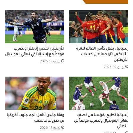
إسبانيا : بطل كأس العالم للمرة
الأرجنتين تقصي إنجلترا وتضرب
الثانية في تاريخها على حساب
موعداً مع إسبانيا في نهائي المونديال
الأرجنتين
يوليو 15, 2026
يوليو 19, 2026
إسبانيا تطيح بفرنسا من نصف
وفاة جايدن آدامز : نجم جنوب أفريقيا
نهائي المونديال وتضرب موعداً في
في ظروف غامضة
النهائي
يوليو 12, 2026