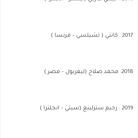
2017 : كانتي ( تشيلسي – فرنسا )
2018: محمد صلاح (ليفربول – مصر )
2019 : رحيم سترلينغ (سيتي – انجلترا )