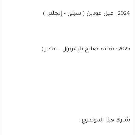
2024 : فيل فودين ( سيتي – إنجلترا )
2025 : محمد صلاح (ليفربول – مصر )
شارك هذا الموضوع :