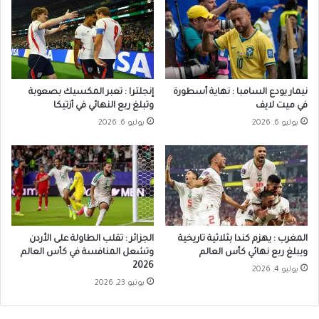
نيمار يودع السامبا : نهاية أسطورة
إنجلترا : تعبر المكسيك بصعوبة
في ميت لايف
وتبلغ ربع النهائي في أزتيكا
يوليو 6, 2026
يوليو 6, 2026
المغرب : يهزم كندا بثلاثية تاريخية
الجزائر : تقلب الطاولة على الأردن
ويبلغ ربع نهائي كأس العالم
وتشعل المنافسة في كأس العالم
2026
يوليو 4, 2026
يونيو 23, 2026