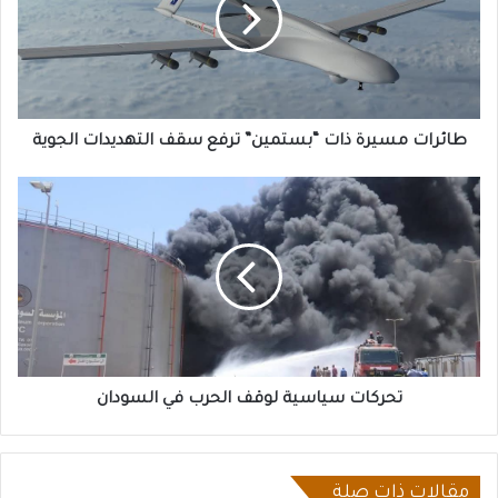
ترفع
سقف
التهديدات
الجوية
طائرات مسيرة ذات “بستمين” ترفع سقف التهديدات الجوية
تحركات
سياسية
لوقف
الحرب
في
السودان
تحركات سياسية لوقف الحرب في السودان
مقالات ذات صلة