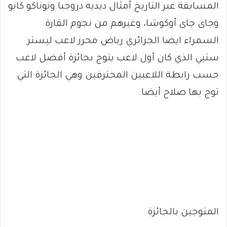
المسابقة عبر التاريخ أمثال ديديه دروجبا ونوناكو كانو
وجاى جاى أوكوشا، وغيرهم من نجوم القارة
السمراء ايضا الجزائري رياض محرز لاعب ليستر
ستيي الذي كان أول لاعب يتوج بجائزة أفضل لاعب
حسب رابطة اللاعبين المحترفين وهي الجائزة التي
توج بها صلاح أيضا.
المتوجين بالجائزة