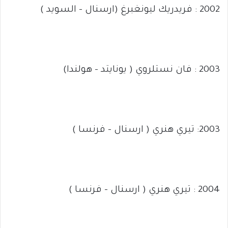
2002 : فريدريك ليونغبرغ (ارسنال – السويد )
2003 : فان نستلروي ( يونايتد – هولندا)
2003: تيري هنري ( ارسنال – فرنسا )
2004 : تيري هنري ( ارسنال – فرنسا )