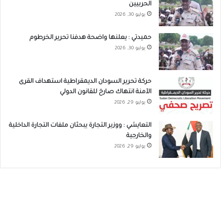
الحربيين
يوليو 30, 2026
حميدتي : يعلنها واضحة هدفنا تحرير الخرطوم
يوليو 30, 2026
حركة تحرير السودان الديمقراطية استهداف القرى
الآمنة انتهاك صارخ للقانون الدولي
يوليو 29, 2026
التعايشي : ووزير التجارة يبحثان ملفات التجارة الداخلية
والخارجية
يوليو 29, 2026