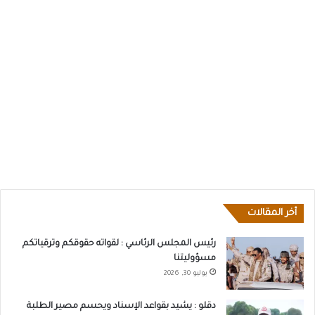
أخر المقالات
رئيس المجلس الرئاسي : لقواته حقوقكم وترقياتكم
مسؤوليتنا
يوليو 30, 2026
دقلو : يشيد بقواعد الإسناد ويحسم مصير الطلبة