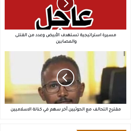
وعدد
من
القتلى
والمصابين
مسيرة استراتيجية تستهدف الأبيض وعدد من القتلى
والمصابين
مقترح
التحالف
مع
الحوثيين
آخر
سهم
في
كنانة
الاسلاميين
مقترح التحالف مع الحوثيين آخر سهم في كنانة الاسلاميين