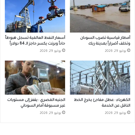
أمطار قياسية تضرب السودان
أسعار النفط العالمية تسجل هبوطاً
وتخلف أضراراً بمدينة ربك
حاداً وبرنت يكسر حاجز الـ 84 دولاراً
يوليو 29, 2026
يوليو 29, 2026
الكهرباء : عطل مفاجئ يخرج الخط
الجنيه المصري : يقفز إلى مستويات
الناقل عن الخدمة
غير مسبوقة أمام السوداني
يوليو 29, 2026
يوليو 29, 2026