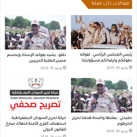
مقالات ذات صلة
رئيس المجلس الرئاسي : لقواته
دقلو : يشيد بقواعد الإسناد ويحسم
حقوقكم وترقياتكم مسؤوليتنا
مصير الطلبة الحربيين
يوليو 30, 2026
يوليو 30, 2026
حميدتي : يعلنها واضحة هدفنا تحرير
حركة تحرير السودان الديمقراطية
الخرطوم
استهداف القرى الآمنة انتهاك صارخ
للقانون الدولي
يوليو 30, 2026