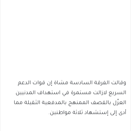
وقالت الفرقة السادسة مشاة إن قوات الدعم
السريع لازالت مستمرة في استهداف المدنيين
العزّل بالقصف الممنهج بالمدفعية الثقيلة مما
أدى إلى إستشهاد ثلاثة مواطنين.