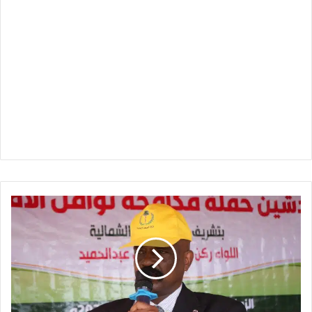
الولاية
الشمالية
تتوعد
الجيش
الليبي
وتحذر