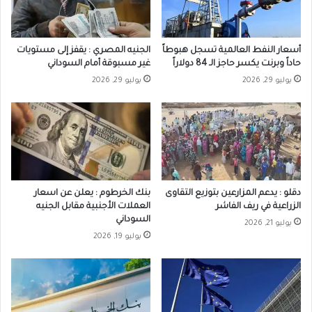
أسعار النفط العالمية تسجل هبوطاً
الجنيه المصري : يقفز إلى مستويات
حاداً وبرنت يكسر حاجز الـ 84 دولاراً
غير مسبوقة أمام السوداني
يوليو 29, 2026
يوليو 29, 2026
دقلو : يدعم المزارعين بتوزيع التقاوى
بنك الخرطوم : يعلن عن اسعار
الزراعية في ريف الفاشر
العملات الأجنبية مقابل الجنيه
السوداني
يوليو 21, 2026
يوليو 19, 2026