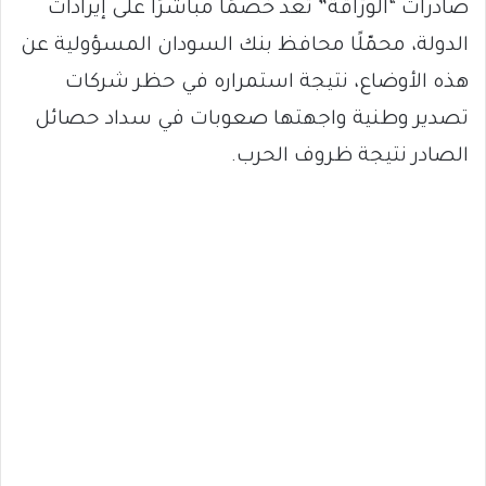
صادرات “الورّاقة” تُعد خصمًا مباشرًا على إيرادات
الدولة، محمّلًا محافظ بنك السودان المسؤولية عن
هذه الأوضاع، نتيجة استمراره في حظر شركات
تصدير وطنية واجهتها صعوبات في سداد حصائل
الصادر نتيجة ظروف الحرب.