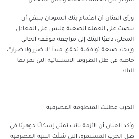
التركيز على العملة الصعبة وليس المعادل
ورأى العنان أن اهتمام بنك السودان ينبغي أن
ينصبّ على العملة الصعبة وليس على المعادل
المحلي، داعيًا البنك إلى مراجعة موقفه الحالي
وإيجاد صيغة توافقية تحقق مبدأ “لا ضرر ولا ضرار”،
خاصة في ظل الظروف الاستثنائية التي تمر بها
البلاد.
الحرب عطلت المنظومة المصرفية
وأكد العنان أن الأزمة باتت تمثل إشكالًا جوهريًا في
ظل الحرب المستمرة، التي شلّت البنية المصرفية