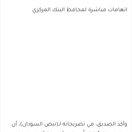
اتهامات مباشرة لمحافظ البنك المركزي
وأكد الصديق، في تصريحاته لـ(نبض السودان)، أن