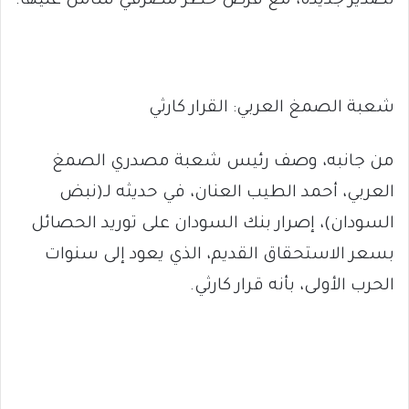
تصدير جديدة، مع فرض حظر مصرفي شامل عليها.
شعبة الصمغ العربي: القرار كارثي
من جانبه، وصف رئيس شعبة مصدري الصمغ
العربي، أحمد الطيب العنان، في حديثه لـ(نبض
السودان)، إصرار بنك السودان على توريد الحصائل
بسعر الاستحقاق القديم، الذي يعود إلى سنوات
الحرب الأولى، بأنه قرار كارثي.