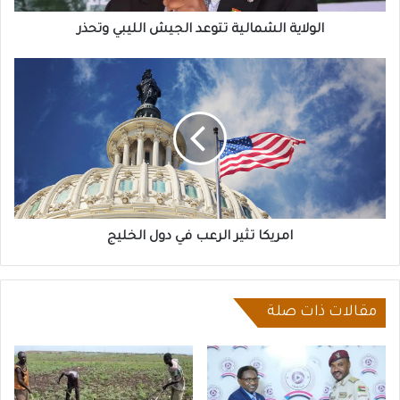
الولاية الشمالية تتوعد الجيش الليبي وتحذر
امريكا
تثير
الرعب
في
دول
الخليج
امريكا تثير الرعب في دول الخليج
مقالات ذات صلة