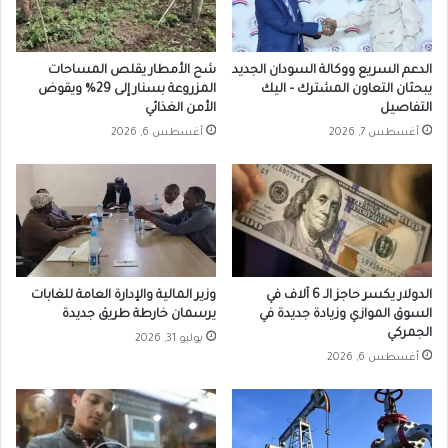
الدعم السريع ووكالة السودان الجديد
شح الأمطار يقلص المساحات
يبحثان التعاون المشترك – اليك
المزروعة بسنار إلى 29% ويقوض
التفاصيل
الأمن الغذائي
أغسطس 7, 2026
أغسطس 6, 2026
الدولار يكسر حاجز الـ 6 آلاف في
وزير المالية والإدارة العامة للغابات
السوق الموازي وزيادة جديدة في
يرسمان خارطة طريق جديدة
الجمركي
يوليو 31, 2026
أغسطس 6, 2026