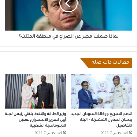
الصراع
في
منطقة
المثلث؟
لماذا صمتت مصر عن الصراع في منطقة المثلث؟
مقالات ذات صلة
الدعم السريع ووكالة السودان الجديد
وزير الطاقة والنفط يلتقي رئيس لجنة
يبحثان التعاون المشترك – اليك
أبيي لتعزيز الاستقرار وتفعيل
التفاصيل
الدبلوماسية الشعبية
أغسطس 7, 2026
أغسطس 7, 2026