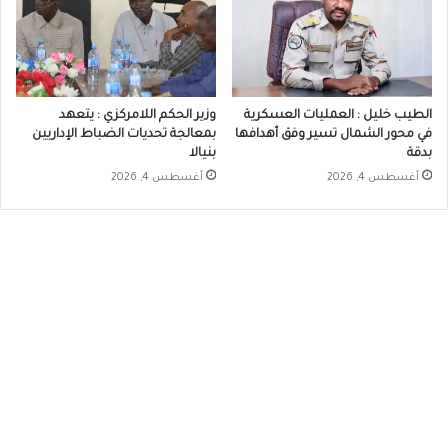
الطيب خليل : العمليات العسكرية
وزير الحكم اللامركزي : يتعهد
في محور الشمال تسير وفق أهدافها
بمعالجة تحديات الضباط الإداريين
بدقة
بنيالا
أغسطس 4, 2026
أغسطس 4, 2026