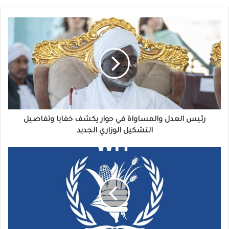
رئيس
العدل
والمساواة
في
حوار
يكشف
خفايا
وتفاصيل
التشكيل
الوزاري
رئيس العدل والمساواة في حوار يكشف خفايا وتفاصيل
الجديد
التشكيل الوزاري الجديد
الأمم
المتحدة
تطلق
تحذيرات
مخيفة
من
العاصمة
الإدارية