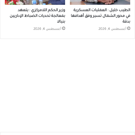
الطيب خليل : العمليات العسكرية
وزير الحكم اللامركزي : يتعهد
في محور الشمال تسير وفق أهدافها
بمعالجة تحديات الضباط الإداريين
بدقة
بنيالا
أغسطس 4, 2026
أغسطس 4, 2026