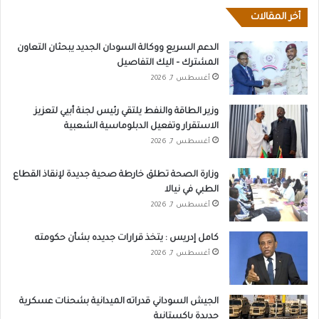
أخر المقالات
الدعم السريع ووكالة السودان الجديد يبحثان التعاون
المشترك – اليك التفاصيل
أغسطس 7, 2026
وزير الطاقة والنفط يلتقي رئيس لجنة أبيي لتعزيز
الاستقرار وتفعيل الدبلوماسية الشعبية
أغسطس 7, 2026
وزارة الصحة تطلق خارطة صحية جديدة لإنقاذ القطاع
الطبي في نيالا
أغسطس 7, 2026
كامل إدريس : يتخذ قرارات جديده بشأن حكومته
أغسطس 7, 2026
الجيش السوداني قدراته الميدانية بشحنات عسكرية
جديدة باكستانية