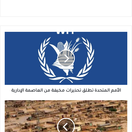
الأمم
المتحدة
تطلق
تحذيرات
مخيفة
من
العاصمة
الإدارية
الأمم المتحدة تطلق تحذيرات مخيفة من العاصمة الإدارية
امطار
غزيرة
تنذر
السودان