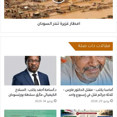
امطار غزيرة تنذر السودان
مقالات ذات صلة
أماسا يكتب – مقتل الدكتور فارس –
د.أسامة أحمد يكتب : السلاح
ثلاثة جرائم قتل في إسبوع واحد
الكيميائي مأزق سلطة بورتسودان
يوليو 29, 2026
يوليو 14, 2026