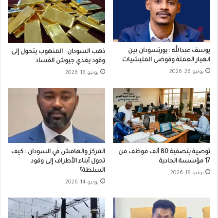
يوسف عبدالله : بورتسودان بين
ذهب السودان : المنهوب يتحول إلى
انهيار العملة وفوضى المليشيات
وقود يغذي جيوش الفساد
يونيو 26, 2026
يونيو 18, 2026
توصية بتصفية 80 ألف موظف من
المركز والهامش في السودان : كيف
17 مؤسسة اتحادية
تحول أبناء الأطراف إلى وقود
السلطة؟
يونيو 18, 2026
يونيو 14, 2026