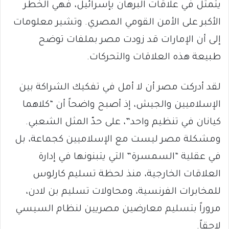
يتمثل في علاقات البرهان بإسرائيل، فهي الخطر
الأكبر على الأمن القومي المصري. وتشير معلومات
إلى أن الإمارات قد زودت مصر بملفات توضح
طبيعة هذه العلاقات والتحركات.
لقد أدركت مصر أن لا أمل في تفكيك الشراكة بين
الإسلاميين والجيش، إذ أصبح واضحاً أن “كلاهما
كيانان في تنظيم واحد”، على حدّ المثل الشعبي.
ومشكلة مصر ليست مع الإسلاميين كجماعة، بل
في عقلية “السمسرة” التي يتبنونها في إدارة
العلاقات الخارجية، منذ لحظة تسليم كارلوس
للمخابرات الفرنسية، ومحاولات تسليم بن لادن،
مروراً بتسليم معارضين مصريين لنظام السيسي
لاحقاً.