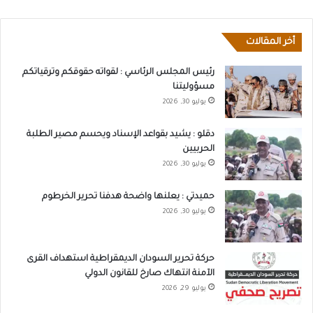
أخر المقالات
رئيس المجلس الرئاسي : لقواته حقوقكم وترقياتكم
مسؤوليتنا
يوليو 30, 2026
دقلو : يشيد بقواعد الإسناد ويحسم مصير الطلبة
الحربيين
يوليو 30, 2026
حميدتي : يعلنها واضحة هدفنا تحرير الخرطوم
يوليو 30, 2026
حركة تحرير السودان الديمقراطية استهداف القرى
الآمنة انتهاك صارخ للقانون الدولي
يوليو 29, 2026