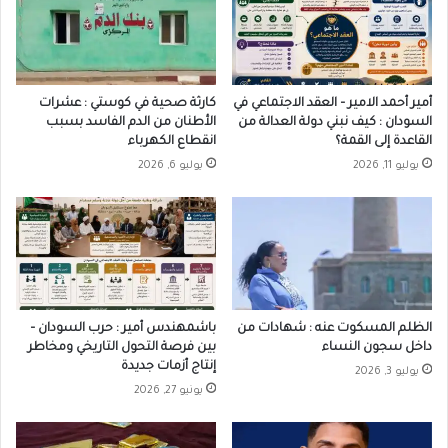
أمير أحمد الامير – العقد الاجتماعي في
كارثة صحية في كوستي : عشرات
السودان : كيف نبني دولة العدالة من
الأطنان من الدم الفاسد بسبب
القاعدة إلى القمة؟
انقطاع الكهرباء
يوليو 11, 2026
يوليو 6, 2026
الظلم المسكوت عنه : شهادات من
باشمهندس أمير : حرب السودان –
داخل سجون النساء
بين فرصة التحول التاريخي ومخاطر
إنتاج أزمات جديدة
يوليو 3, 2026
يونيو 27, 2026