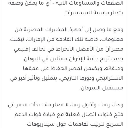
الصفقات والمساومات الآنية – أي ما يمكن وصفه
بـ”دبلوماسية السمسرة”.
ومع ما وصل إلى أجهزة المخابرات المصرية من
معلومات، خاصة تلك القادمة من الإمارات، تيقنت
مصر أن من الأفضل الانخراط في تحالف إقليمي
جديد، يُزيح عقبة الإخوان ممثلين في البرهان
وحلفائه، ويضمن لمصر الحفاظ على عمقها
الاستراتيجي ودورها التاريخي، بتمثيل وتأثير أكبر في
مستقبل السودان.
وهنا، ربما – وأقول ربما، لا معلومة – بدأت مصر في
فتح قنوات اتصال فعلية مع قيادة قوات الدعم
السريع لترتيب تفاهمات حول سيناريوهات