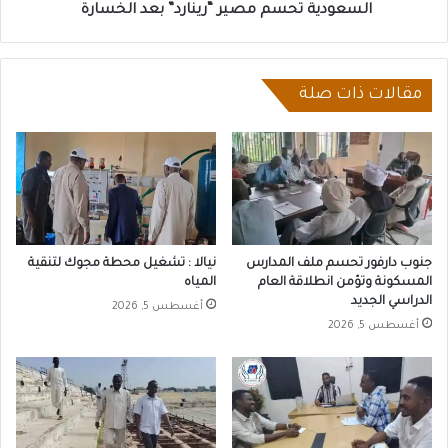
السعودية تحسم مصير “رينارد” بعد الخسارة
مقالات ذات صلة
جنوب دارفور تحسم ملف المدارس
نيالا : تشغيل محطة مجوك لتنقية
المسكونة وتؤمن انطلاقة العام
المياه
الدراسي الجديد
أغسطس 5, 2026
أغسطس 5, 2026