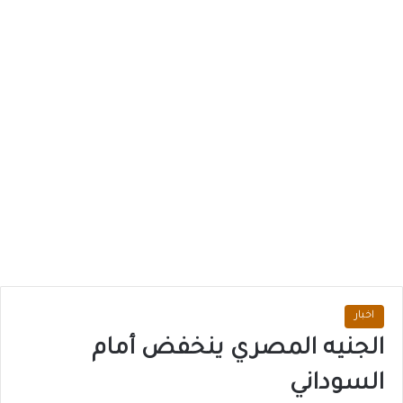
اخبار
الجنيه المصري ينخفض أمام
السوداني