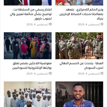
وزير الحكم اللامركزي : يتعهد
اعتذار رسمـي من السلطة نت :
بمعالجة تحديات الضباط الإداريين
توضيح بشأن شائعة تعيين والي
بنيالا
لجنوب دارفور
أغسطس 4, 2026
أغسطس 4, 2026
العطا : يتحدث عن الحسم النهائي
مفوضية اللاجئين بمصر تغلق
لحرب السودان
بوابتها الإلكترونية للسودانيين
أغسطس 4, 2026
أغسطس 4, 2026