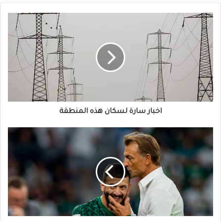
اخبار
سارة
لسكان
هذه
المنطقة
اخبار سارة لسكان هذه المنطقة
السعودية
تحسم
مصير
“رينارد”
بعد
الخسارة