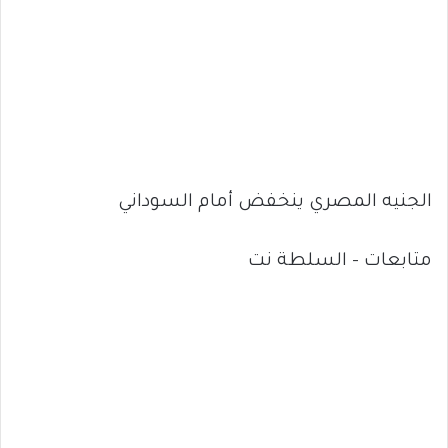
الجنيه المصري ينخفض أمام السوداني
متابعات – السلطة نت