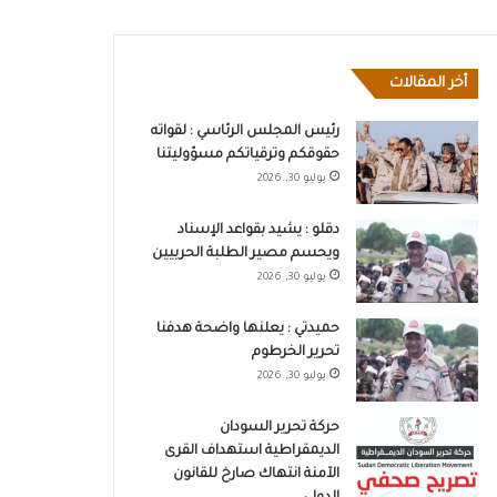
أخر المقالات
رئيس المجلس الرئاسي : لقواته
حقوقكم وترقياتكم مسؤوليتنا
يوليو 30, 2026
دقلو : يشيد بقواعد الإسناد
ويحسم مصير الطلبة الحربيين
يوليو 30, 2026
حميدتي : يعلنها واضحة هدفنا
تحرير الخرطوم
يوليو 30, 2026
حركة تحرير السودان
الديمقراطية استهداف القرى
الآمنة انتهاك صارخ للقانون