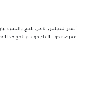
أصدر المجلس اﻻعلى للحج والعمرة بيان 
مغرضة حول الأداء موسم الحج هذا العام 1446ه جاء في