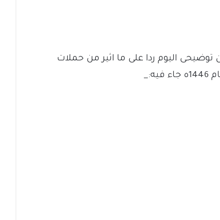
توضيحى اليوم ردا على ما اثير من حملات
ه:_