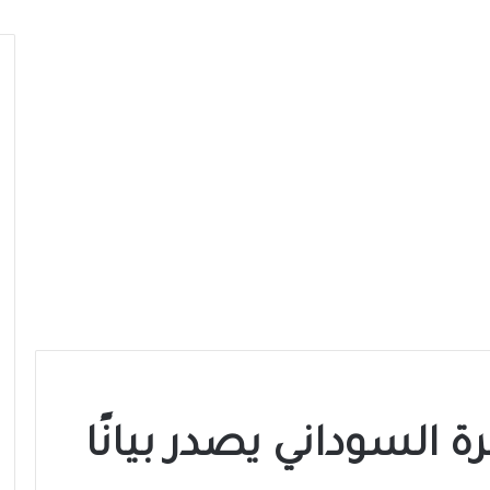
السوداني يصدر بيانًا