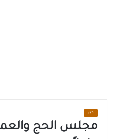
اخبار
مجلس الحج والعمرة 