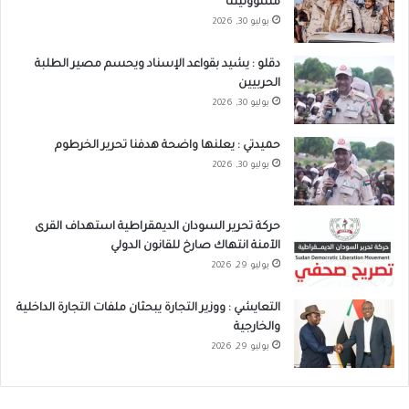
مسؤوليتنا
يوليو 30, 2026
دقلو : يشيد بقواعد الإسناد ويحسم مصير الطلبة
الحربيين
يوليو 30, 2026
حميدتي : يعلنها واضحة هدفنا تحرير الخرطوم
يوليو 30, 2026
حركة تحرير السودان الديمقراطية استهداف القرى
الآمنة انتهاك صارخ للقانون الدولي
يوليو 29, 2026
التعايشي : ووزير التجارة يبحثان ملفات التجارة الداخلية
والخارجية
يوليو 29, 2026