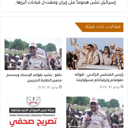
إسرائيل تشن هجوماً على إيران ومقت-ل قيادات أبرزها..
مقالات ذات صلة
رئيس المجلس الرئاسي : لقواته
دقلو : يشيد بقواعد الإسناد ويحسم
حقوقكم وترقياتكم مسؤوليتنا
مصير الطلبة الحربيين
يوليو 30, 2026
يوليو 30, 2026