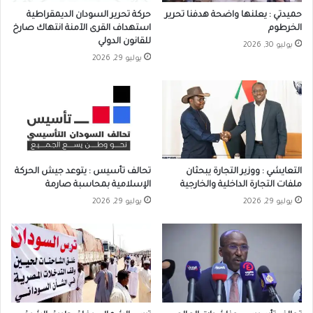
حميدتي : يعلنها واضحة هدفنا تحرير
حركة تحرير السودان الديمقراطية
الخرطوم
استهداف القرى الآمنة انتهاك صارخ
للقانون الدولي
يوليو 30, 2026
يوليو 29, 2026
التعايشي : ووزير التجارة يبحثان
تحالف تأسيس : يتوعد جيش الحركة
ملفات التجارة الداخلية والخارجية
الإسلامية بمحاسبة صارمة
يوليو 29, 2026
يوليو 29, 2026