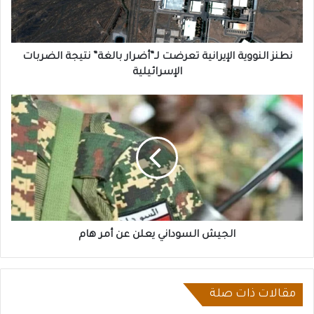
نتيجة
الضربات
الإسرائيلية
نطنز النووية الإيرانية تعرضت لـ”أضرار بالغة” نتيجة الضربات
الإسرائيلية
الجيش
السوداني
يعلن
عن
أمر
هام
الجيش السوداني يعلن عن أمر هام
مقالات ذات صلة