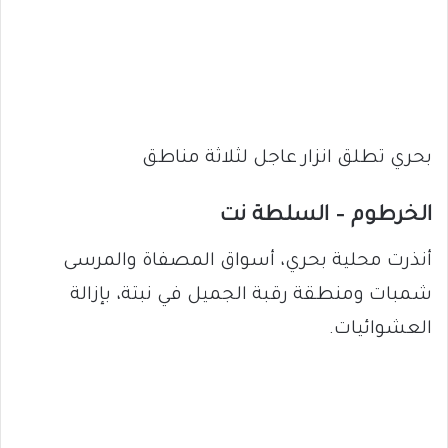
بحري تطلق انزار عاجل لثلاثة مناطق
الخرطوم – السلطة نت
أنذرت محلية بحري، أسواق المصفاة والمرسى
شمبات ومنطقة رقبة الجميل في نبتة، بإزالة
العشوائيات.