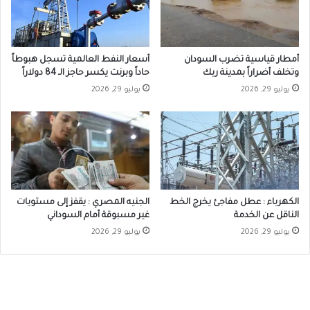
أمطار قياسية تضرب السودان
أسعار النفط العالمية تسجل هبوطاً
وتخلف أضراراً بمدينة ربك
حاداً وبرنت يكسر حاجز الـ 84 دولاراً
يوليو 29, 2026
يوليو 29, 2026
الكهرباء : عطل مفاجئ يخرج الخط
الجنيه المصري : يقفز إلى مستويات
الناقل عن الخدمة
غير مسبوقة أمام السوداني
يوليو 29, 2026
يوليو 29, 2026