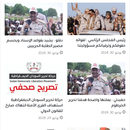
رئيس المجلس الرئاسي : لقواته
دقلو : يشيد بقواعد الإسناد ويحسم
حقوقكم وترقياتكم مسؤوليتنا
مصير الطلبة الحربيين
يوليو 30, 2026
يوليو 30, 2026
حميدتي : يعلنها واضحة هدفنا تحرير
حركة تحرير السودان الديمقراطية
الخرطوم
استهداف القرى الآمنة انتهاك صارخ
للقانون الدولي
يوليو 30, 2026
يوليو 29, 2026