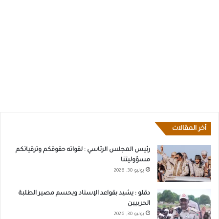
أخر المقالات
رئيس المجلس الرئاسي : لقواته حقوقكم وترقياتكم
مسؤوليتنا
يوليو 30, 2026
دقلو : يشيد بقواعد الإسناد ويحسم مصير الطلبة
الحربيين
يوليو 30, 2026