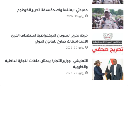
حميدتي : يعلنها واضحة هدفنا تحرير الخرطوم
يوليو 30, 2026
حركة تحرير السودان الديمقراطية استهداف القرى
الآمنة انتهاك صارخ للقانون الدولي
يوليو 29, 2026
التعايشي : ووزير التجارة يبحثان ملفات التجارة الداخلية
والخارجية
يوليو 29, 2026