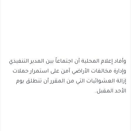
وأفاد إعلام المحلية أن اجتماعاً بين المدير التنفيذي
وإدارة مخالفات الأراضي آمن على استمرار حملات
إزالة العشوائيات التي من المقرر أن تنطلق يوم
الأحد المقبل.