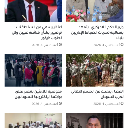
وزير الحكم اللامركزي : يتعهد
اعتذار رسمـي من السلطة نت :
بمعالجة تحديات الضباط الإداريين
توضيح بشأن شائعة تعيين والي
بنيالا
لجنوب دارفور
أغسطس 4, 2026
أغسطس 4, 2026
العطا : يتحدث عن الحسم النهائي
مفوضية اللاجئين بمصر تغلق
لحرب السودان
بوابتها الإلكترونية للسودانيين
أغسطس 4, 2026
أغسطس 4, 2026