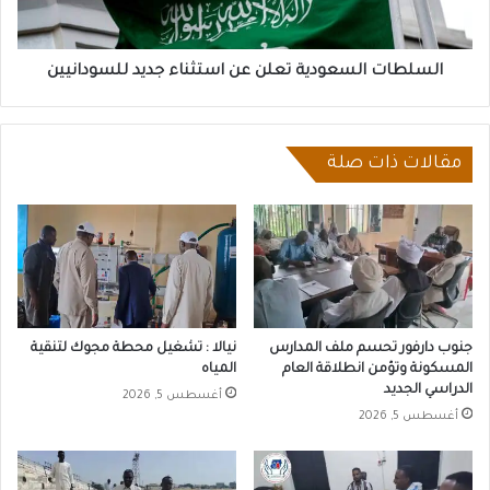
للسودانيين
السلطات السعودية تعلن عن استثناء جديد للسودانيين
مقالات ذات صلة
جنوب دارفور تحسم ملف المدارس
نيالا : تشغيل محطة مجوك لتنقية
المسكونة وتؤمن انطلاقة العام
المياه
الدراسي الجديد
أغسطس 5, 2026
أغسطس 5, 2026