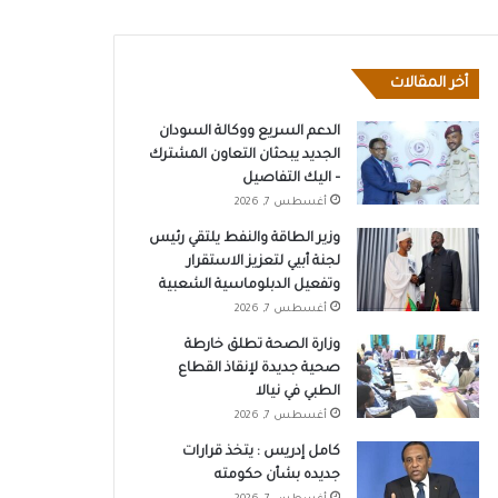
أخر المقالات
الدعم السريع ووكالة السودان
الجديد يبحثان التعاون المشترك
– اليك التفاصيل
أغسطس 7, 2026
وزير الطاقة والنفط يلتقي رئيس
لجنة أبيي لتعزيز الاستقرار
وتفعيل الدبلوماسية الشعبية
أغسطس 7, 2026
وزارة الصحة تطلق خارطة
صحية جديدة لإنقاذ القطاع
الطبي في نيالا
أغسطس 7, 2026
كامل إدريس : يتخذ قرارات
جديده بشأن حكومته