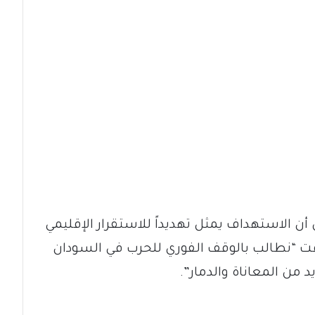
ن الاستهداف يمثل تهديداً للاستقرار الإقليمي
افت “نطالب بالوقف الفوري للحرب في السودان
من المعاناة والدمار”.