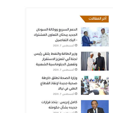
أخر المقالات
الدعم السريع ووكالة السودان
الجديد يبحثان التعاون المشترك
– اليك التفاصيل
أغسطس 7, 2026
وزير الطاقة والنفط يلتقي رئيس
لجنة أبيي لتعزيز الاستقرار
وتفعيل الدبلوماسية الشعبية
أغسطس 7, 2026
وزارة الصحة تطلق خارطة
صحية جديدة لإنقاذ القطاع
الطبي في نيالا
أغسطس 7, 2026
كامل إدريس : يتخذ قرارات
جديده بشأن حكومته