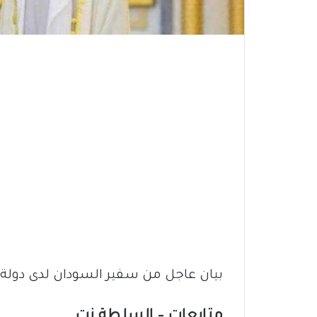
بيان عاجل من سفير السودان لدى دولة ا
متابعات – السلطة نت