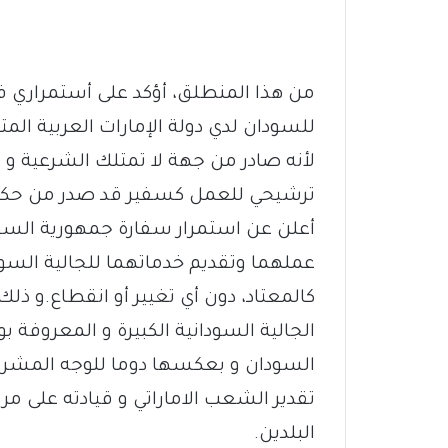
‏من هذا المنطلق، أؤكد على أستمراري 
للسودان لدي دولة الإمارات العربية المتح
لأنه صادر من جهة لا تمتلك الشرعية و 
ترشيحي للعمل كسفير قد صدر من حكوم
أعلن عن استمرار سفارة جمهورية السود
عملهما وتقديم خدماتهما للجالية السودا
كالمعتاد، دون أي تغيير أو انقطاع.و ذل
الجالية السودانية الكبيرة و المعروفة بو
السودان و بعكسها دوما للوجه المشرق
تقدير الشعب الاماراتي و قيادته على مر
البلدين.