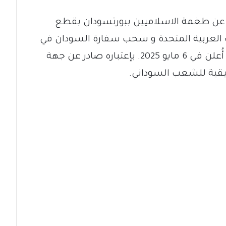
ر عن طغمة الاسلاميين ببورتسودان بقطع
ات العربية المتحدة و سحب سفارة السودان في
ابوظبي و القنصلية العامة بدبي ، والذي أُعلن في 6 مايو 2025. بإعتباره صادر عن جهة
حقيقية للشعب السوداني.