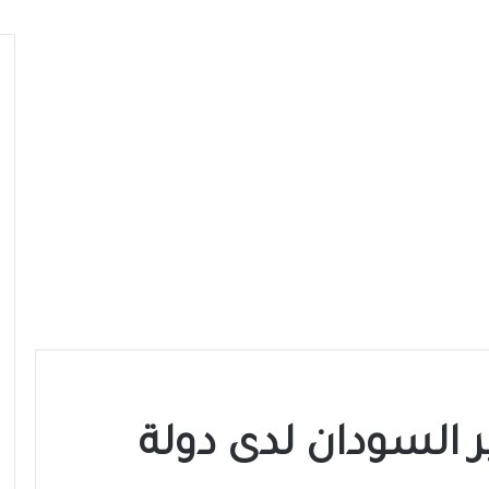
 السودان لدى دولة