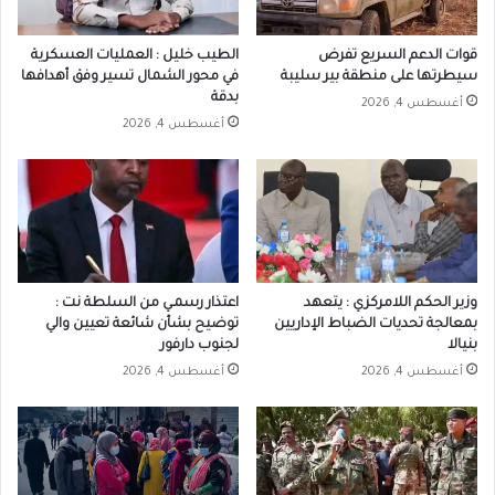
قوات الدعم السريع تفرض
الطيب خليل : العمليات العسكرية
سيطرتها على منطقة بير سليبة
في محور الشمال تسير وفق أهدافها
بدقة
أغسطس 4, 2026
أغسطس 4, 2026
وزير الحكم اللامركزي : يتعهد
اعتذار رسمـي من السلطة نت :
بمعالجة تحديات الضباط الإداريين
توضيح بشأن شائعة تعيين والي
بنيالا
لجنوب دارفور
أغسطس 4, 2026
أغسطس 4, 2026