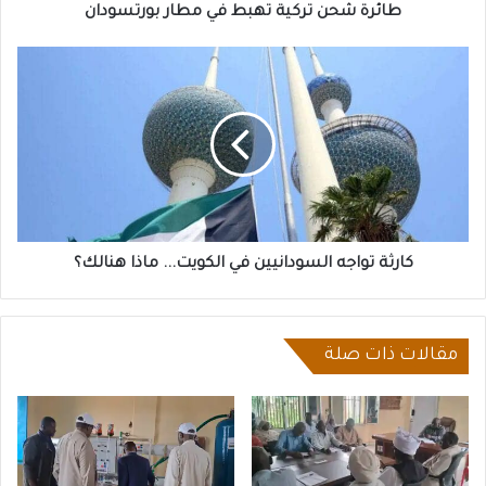
طائرة شحن تركية تهبط في مطار بورتسودان
كارثة
تواجه
السودانيين
في
الكويت...
ماذا
هنالك؟
كارثة تواجه السودانيين في الكويت... ماذا هنالك؟
مقالات ذات صلة