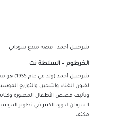
شرحبيل أحمد : قصة مبدع سوداني
الخرطوم – السلطة نت
شرحبيل أحم
لفنون الغناء والتلحين والتوزيع الموس
وتأليف قصص الأطفال المصورة وكتابة 
السودان لدوره الكبير في تطوير الموسي
مكثف.