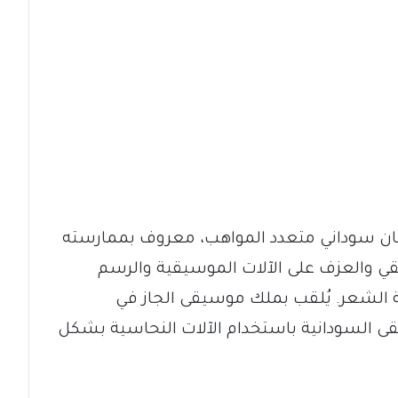
د (ولد في عام 1935) هو فنان سوداني متعدد المواهب، معروف بممارسته
يقي والعزف على الآلات الموسيقية والرسم
الشعر. يُلقب بملك موسيقى الجاز في
قى السودانية باستخدام الآلات النحاسية بشكل