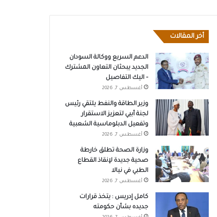
أخر المقالات
الدعم السريع ووكالة السودان
الجديد يبحثان التعاون المشترك
– اليك التفاصيل
أغسطس 7, 2026
وزير الطاقة والنفط يلتقي رئيس
لجنة أبيي لتعزيز الاستقرار
وتفعيل الدبلوماسية الشعبية
أغسطس 7, 2026
وزارة الصحة تطلق خارطة
صحية جديدة لإنقاذ القطاع
الطبي في نيالا
أغسطس 7, 2026
كامل إدريس : يتخذ قرارات
جديده بشأن حكومته