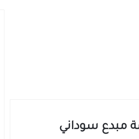
ة مبدع سوداني