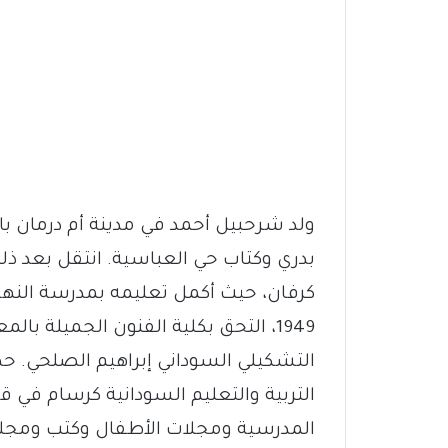
ولد شرحبيل أحمد في مدينة أم درمان بال
بدري وكتاب حي العباسية. انتقل بعد ذل
كرفان، حيث أكمل تعليمه بمدرسة النهضة
1949، التحق بكلية الفنون الجميلة 
التشكيلي السوداني إبراهيم الصلحي. ح
التربية والتعليم السودانية كرسام في ق
المدرسية ومجلات الأطفال وكتب ومجلا