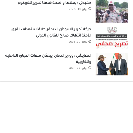
حميدتي : يعلنها واضحة هدفنا تحرير الخرطوم
يوليو 30, 2026
حركة تحرير السودان الديمقراطية استهداف القرى
الآمنة انتهاك صارخ للقانون الدولي
يوليو 29, 2026
التعايشي : ووزير التجارة يبحثان ملفات التجارة الداخلية
والخارجية
يوليو 29, 2026