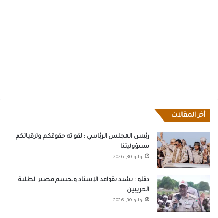
أخر المقالات
رئيس المجلس الرئاسي : لقواته حقوقكم وترقياتكم
مسؤوليتنا
يوليو 30, 2026
دقلو : يشيد بقواعد الإسناد ويحسم مصير الطلبة
الحربيين
يوليو 30, 2026