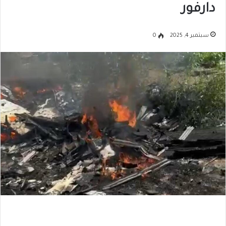
دارفور
سبتمبر 4, 2025
0