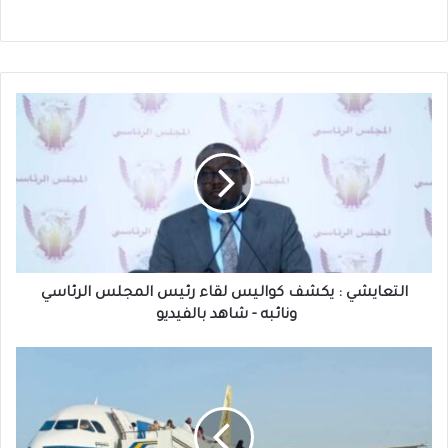
التعايشي
:
يكشف
كواليس
لقاء
رئيس
المجلس
الرئاسي
ونائبه
-
التعايشي : يكشف كواليس لقاء رئيس المجلس الرئاسي
شاهد
ونائبه - شاهد بالفيديو
بالفيديو
الخطوط
الجوية
السودانية
:
تحلق