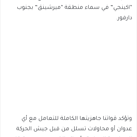
“اكينجي” في سماء منطقة “ميرشينق” بجنوب
دارفور.
وتؤكد قواتنا جاهزيتها الكاملة للتعامل مع أي
عدوان أو محاولات تسلل من قبل جيش الحركة