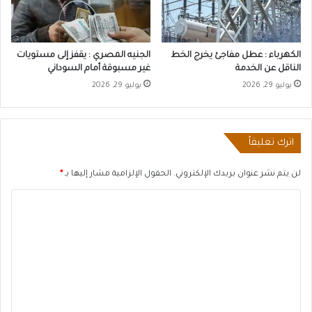
الكهرباء : عطل مفاجئ يخرج الخط
الجنيه المصري : يقفز إلى مستويات
الناقل عن الخدمة
غير مسبوقة أمام السوداني
يوليو 29, 2026
يوليو 29, 2026
اترك تعليقاً
لن يتم نشر عنوان بريدك الإلكتروني.
الحقول الإلزامية مشار إليها بـ
*
ا
ل
ت
ع
ل
ي