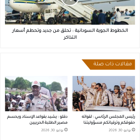
من
جديد
وتحطم
أسعار
التذاكر
الخطوط الجوية السودانية : تحلق من جديد وتحطم أسعار
التذاكر
مقالات ذات صلة
رئيس المجلس الرئاسي : لقواته
دقلو : يشيد بقواعد الإسناد ويحسم
حقوقكم وترقياتكم مسؤوليتنا
مصير الطلبة الحربيين
يوليو 30, 2026
يوليو 30, 2026