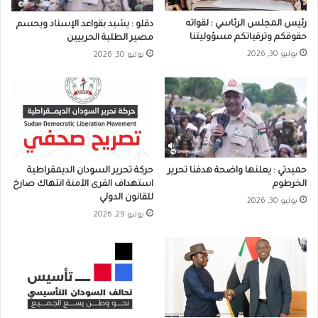
رئيس المجلس الرئاسي : لقواته
دقلو : يشيد بقواعد الإسناد ويحسم
حقوقكم وترقياتكم مسؤوليتنا
مصير الطلبة الحربيين
يوليو 30, 2026
يوليو 30, 2026
حميدتي : يعلنها واضحة هدفنا تحرير
حركة تحرير السودان الديمقراطية
الخرطوم
استهداف القرى الآمنة انتهاك صارخ
للقانون الدولي
يوليو 30, 2026
يوليو 29, 2026