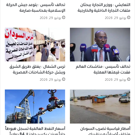
التعايشي : ووزير التجارة يبحثان
تحالف تأسيس : يتوعد جيش الحركة
ملفات التجارة الداخلية والخارجية
الإسلامية بمحاسبة صارمة
يوليو 29, 2026
يوليو 29, 2026
تحالف تأسيس : مناشدات العالم
ترس الشمال : يغلق طريق الشرق
فقدت قيمتها العملية
ويشل حركة الشاحنات المصرية
يوليو 29, 2026
يوليو 29, 2026
أمطار قياسية تضرب السودان
أسعار النفط العالمية تسجل هبوطاً