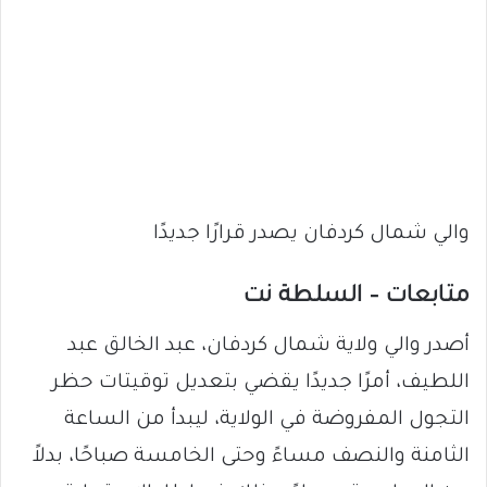
والي شمال كردفان يصدر قرارًا جديدًا
متابعات – السلطة نت
أصدر والي ولاية شمال كردفان، عبد الخالق عبد
اللطيف، أمرًا جديدًا يقضي بتعديل توقيتات حظر
التجول المفروضة في الولاية، ليبدأ من الساعة
الثامنة والنصف مساءً وحتى الخامسة صباحًا، بدلاً