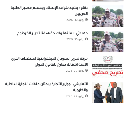
دقلو : يشيد بقواعد الإسناد ويحسم مصير الطلبة
الحربيين
يوليو 30, 2026
حميدتي : يعلنها واضحة هدفنا تحرير الخرطوم
يوليو 30, 2026
حركة تحرير السودان الديمقراطية استهداف القرى
الآمنة انتهاك صارخ للقانون الدولي
يوليو 29, 2026
التعايشي : ووزير التجارة يبحثان ملفات التجارة الداخلية
والخارجية
يوليو 29, 2026