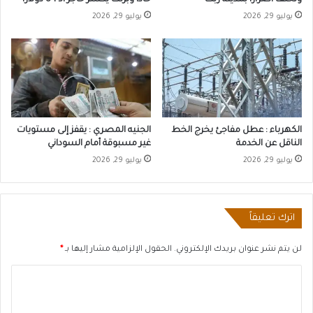
وتخلف أضراراً بمدينة ربك
حاداً وبرنت يكسر حاجز الـ 84 دولاراً
يوليو 29, 2026
يوليو 29, 2026
الكهرباء : عطل مفاجئ يخرج الخط
الجنيه المصري : يقفز إلى مستويات
الناقل عن الخدمة
غير مسبوقة أمام السوداني
يوليو 29, 2026
يوليو 29, 2026
اترك تعليقاً
لن يتم نشر عنوان بريدك الإلكتروني.
الحقول الإلزامية مشار إليها بـ
*
ا
ل