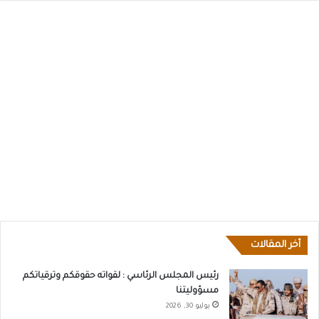
أخر المقالات
رئيس المجلس الرئاسي : لقواته حقوقكم وترقياتكم
مسؤوليتنا
يوليو 30, 2026