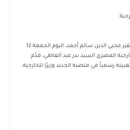
رجية
تلقى وزير الخارجية والتعاون الدولي السفير محيي الدين سالم أحمد، اليوم الجمعة 12
 وزير الخارجية المصري السيد بدر عبد العاطي، قدّم
عيينه رسمياً في منصبه الجديد وزيرًا للخارجية.