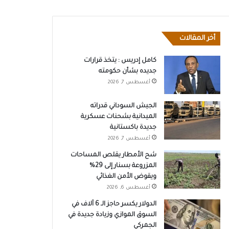
أخر المقالات
كامل إدريس : يتخذ قرارات
جديده بشأن حكومته
أغسطس 7, 2026
الجيش السوداني قدراته
الميدانية بشحنات عسكرية
جديدة باكستانية
أغسطس 7, 2026
شح الأمطار يقلص المساحات
المزروعة بسنار إلى 29%
ويقوض الأمن الغذائي
أغسطس 6, 2026
الدولار يكسر حاجز الـ 6 آلاف في
السوق الموازي وزيادة جديدة في
الجمركي