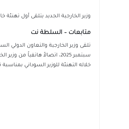
وزير الخارجية الجديد يتلقى أول تهنئة خا
متابعات – السلطة نت
سبتمبر 2025، اتصالاً هاتفياً من
خلاله التهنئة للوزير السوداني بمناسبة ت