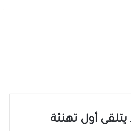
 يتلقى أول تهنئة