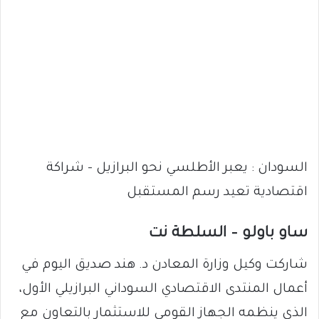
السودان : يعبر الأطلسي نحو البرازيل – شراكة
اقتصادية تعيد رسم المستقبل
ساو باولو – السلطة نت
شاركت وكيل وزارة المعادن د. هند صديق اليوم في
أعمال المنتدى الاقتصادي السوداني البرازيلي الأول،
الذي ينظمه الجهاز القومي للاستثمار بالتعاون مع