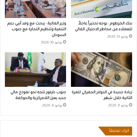
بنك الخرطوم : يوجه تحذيراً عاجلاً
وزير المالية : يبحث مع وفد أبيي دعم
للعملاء من مخاطر الاحتيال المالي
التنمية وتنظيم التجارة مع جنوب
السودان
يوليو 13, 2026
يوليو 10, 2026
زيادة جديدة في الدولار الجمركي للمرة
جنوب دارفور تتجه نحو نموذج مالي
الثانية خلال شهر
جديد يعزز اللامركزية والحوكمة
يوليو 9, 2026
يوليو 6, 2026
اترك تعليقاً