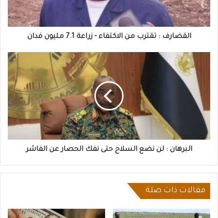
زراعة
7.1
مليون
فدان
القضارف : تقترب من الاكتفاء - زراعة 7.1 مليون فدان
البرهان
:
لن
نضع
السلاح
حتى
نفك
الحصار
عن
الفاشر
البرهان : لن نضع السلاح حتى نفك الحصار عن الفاشر
مقالات ذات صلة