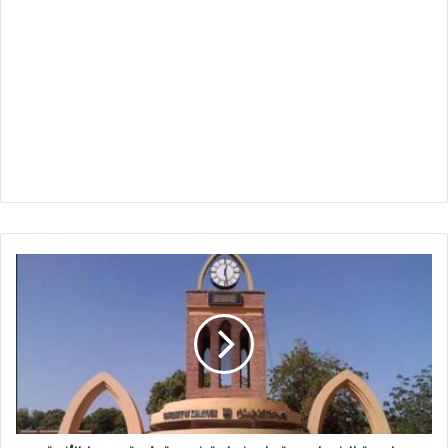
جامعة
الخرطوم
:
تعلن
خطوة
غير
متوقعة
وسط
الأزمة