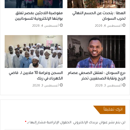
العطا : يتحدث عن الحسم النهائي
مفوضية اللاجئين بمصر تغلق
لحرب السودان
بوابتها الإلكترونية للسودانيين
أغسطس 4, 2026
أغسطس 4, 2026
درع السودان : تعتقل الصحفي عصام
السجن وغرامة 10 ملايين لـ قاضي
الريح ونقابة الصحفيين تحذر
الكهرباء في ربك
أغسطس 3, 2026
أغسطس 3, 2026
اترك تعليقاً
لن يتم نشر عنوان بريدك الإلكتروني.
الحقول الإلزامية مشار إليها بـ
*