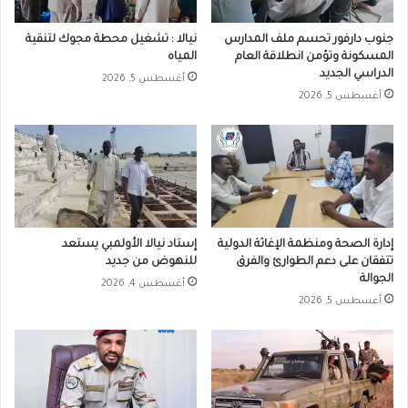
جنوب دارفور تحسم ملف المدارس
نيالا : تشغيل محطة مجوك لتنقية
المسكونة وتؤمن انطلاقة العام
المياه
الدراسي الجديد
أغسطس 5, 2026
أغسطس 5, 2026
إدارة الصحة ومنظمة الإغاثة الدولية
إستاد نيالا الأولمبي يستعد
تتفقان على دعم الطوارئ والفرق
للنهوض من جديد
الجوالة
أغسطس 4, 2026
أغسطس 5, 2026