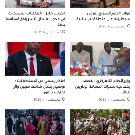
قوات الدعم السريع تفرض
الطيب خليل : العمليات العسكرية
سيطرتها على منطقة بير سليبة
في محور الشمال تسير وفق أهدافها
بدقة
أغسطس 4, 2026
أغسطس 4, 2026
وزير الحكم اللامركزي : يتعهد
اعتذار رسمـي من السلطة نت :
بمعالجة تحديات الضباط الإداريين
توضيح بشأن شائعة تعيين والي
بنيالا
لجنوب دارفور
أغسطس 4, 2026
أغسطس 4, 2026