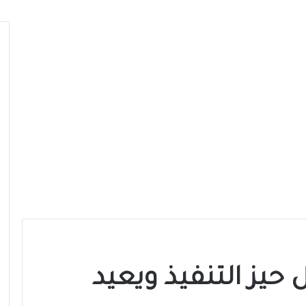
ل حيز التنفيذ ويعيد