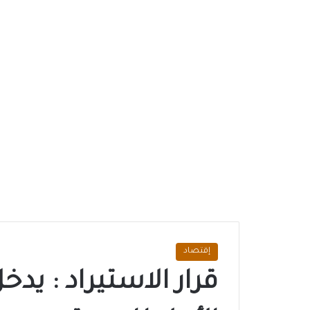
إقتصاد
قرار الاستيراد : يدخ