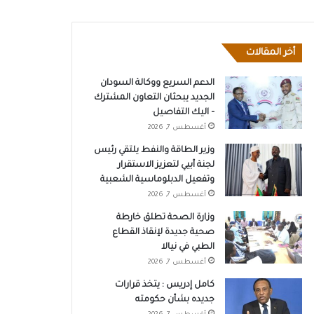
أخر المقالات
الدعم السريع ووكالة السودان
الجديد يبحثان التعاون المشترك
– اليك التفاصيل
أغسطس 7, 2026
وزير الطاقة والنفط يلتقي رئيس
لجنة أبيي لتعزيز الاستقرار
وتفعيل الدبلوماسية الشعبية
أغسطس 7, 2026
وزارة الصحة تطلق خارطة
صحية جديدة لإنقاذ القطاع
الطبي في نيالا
أغسطس 7, 2026
كامل إدريس : يتخذ قرارات
جديده بشأن حكومته