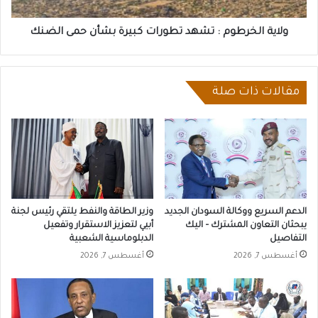
حمى
الضنك
ولاية الخرطوم : تشهد تطورات كبيرة بشأن حمى الضنك
مقالات ذات صلة
الدعم السريع ووكالة السودان الجديد
وزير الطاقة والنفط يلتقي رئيس لجنة
يبحثان التعاون المشترك – اليك
أبيي لتعزيز الاستقرار وتفعيل
التفاصيل
الدبلوماسية الشعبية
أغسطس 7, 2026
أغسطس 7, 2026