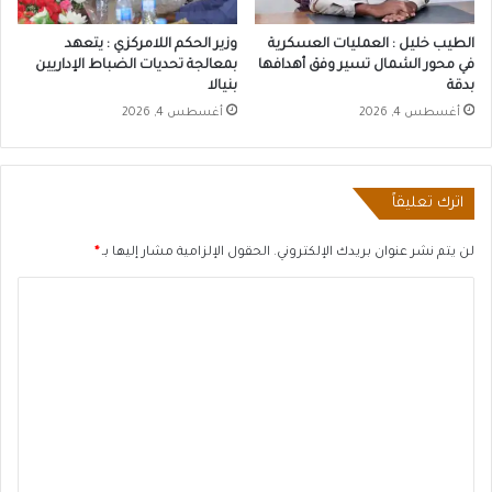
الطيب خليل : العمليات العسكرية
وزير الحكم اللامركزي : يتعهد
في محور الشمال تسير وفق أهدافها
بمعالجة تحديات الضباط الإداريين
بدقة
بنيالا
أغسطس 4, 2026
أغسطس 4, 2026
اترك تعليقاً
لن يتم نشر عنوان بريدك الإلكتروني.
الحقول الإلزامية مشار إليها بـ
*
ا
ل
ت
ع
ل
ي
ق