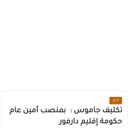
اخبار
تكليف جاموس : بمنصب أمين عام
حكومة إقليم دارفور