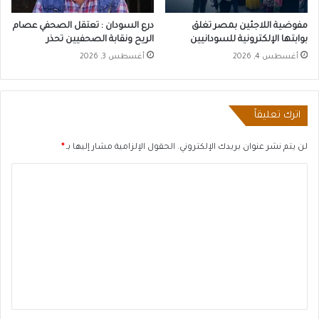
مفوضية اللاجئين بمصر تغلق
درع السودان : تعتقل الصحفي عصام
بوابتها الإلكترونية للسودانيين
الريح ونقابة الصحفيين تحذر
أغسطس 4, 2026
أغسطس 3, 2026
اترك تعليقاً
لن يتم نشر عنوان بريدك الإلكتروني.
الحقول الإلزامية مشار إليها بـ
*
ا
ل
ت
ع
ل
ي
ق