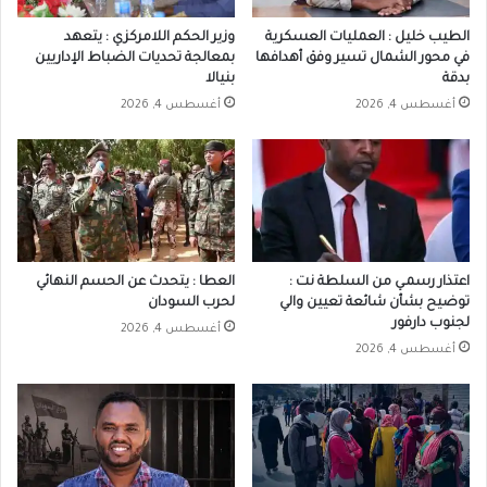
الطيب خليل : العمليات العسكرية
وزير الحكم اللامركزي : يتعهد
في محور الشمال تسير وفق أهدافها
بمعالجة تحديات الضباط الإداريين
بدقة
بنيالا
أغسطس 4, 2026
أغسطس 4, 2026
اعتذار رسمـي من السلطة نت :
العطا : يتحدث عن الحسم النهائي
توضيح بشأن شائعة تعيين والي
لحرب السودان
لجنوب دارفور
أغسطس 4, 2026
أغسطس 4, 2026