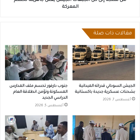
من سنجة إلى كل الجبهات الجيش يعلن جاهزيته لحسم
المعركة
مقالات ذات صلة
الجيش السوداني قدراته الميدانية
جنوب دارفور تحسم ملف المدارس
بشحنات عسكرية جديدة باكستانية
المسكونة وتؤمن انطلاقة العام
الدراسي الجديد
أغسطس 7, 2026
أغسطس 5, 2026