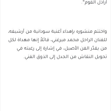
أراذل القوم”.
واختتم منشوره بإهداء أغنية سودانية من أرشيفه،
للفنان الراحل محمد ميرغني، قائلاً إنها مهداة لكل
من يقدّر الفن الأصيل، في إشارة إلى رغبته في
تحويل النقاش من الجدل إلى الذوق الفني.