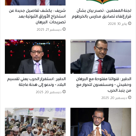
لجنة المعلمين : تصدر بيان بشأن
شريف : يكشف تفاصيل جديدة عن
قرار إلغاء تصاديق مدارس بالخرطوم
استخراج الأوراق الثبوتية بعد
تصريحات البرهان
يناير 10, 2026
ديسمبر 21, 2025
الدقير : قنواتنا مفتوحة مع البرهان
الدقير : استمرار الحرب يعني تقسيم
وحميدتي – ومستعدون للحوار مع
البلاد – وندعو إلى هدنة عاجلة
من ينبذ الحرب
ديسمبر 20, 2025
ديسمبر 20, 2025