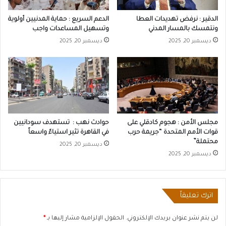
الدقير : نرفض تهديدات العطا
الدعم السريع : حماية المدنيين أولوية
ونتمسك بالمسار المدني
وتسهيل المساعدات واجب
ديسمبر 20, 2025
ديسمبر 20, 2025
مجلس الأمن : هجوم كادقلي على
حوادث نهب : تستهدف سودانيين
قوات الأمم المتحدة “جريمة حرب
في القاهرة تثير استياءً واسعاً
محتملة”
ديسمبر 20, 2025
ديسمبر 20, 2025
اترك تعليقاً
لن يتم نشر عنوان بريدك الإلكتروني.
الحقول الإلزامية مشار إليها بـ
*