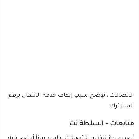
الاتصالات : توضح سبب إيقاف خدمة الانتقال برقم
المشترك
متابعات – السلطة نت
أصدر جهاز تنظيم الاتصالات والبريد بياناً أوضح فيه