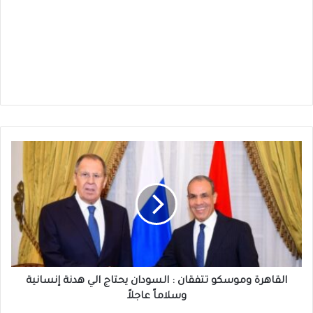
القاهرة
وموسكو
تتفقان
:
السودان
يحتاج
الي
هدنة
إنسانية
وسلاماً
القاهرة وموسكو تتفقان : السودان يحتاج الي هدنة إنسانية
عاجلاً
وسلاماً عاجلاً