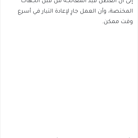
إلى أن العطل قيد المعالجة من قبل الجهات
المختصة، وأن العمل جارٍ لإعادة التيار في أسرع
وقت ممكن.