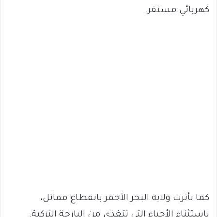
كهربائي مستقر.
كما تأثرت ولاية البحر الأحمر بانقطاع مماثل،
باستثناء الأحياء التي تتغذى من البارجة التركية.