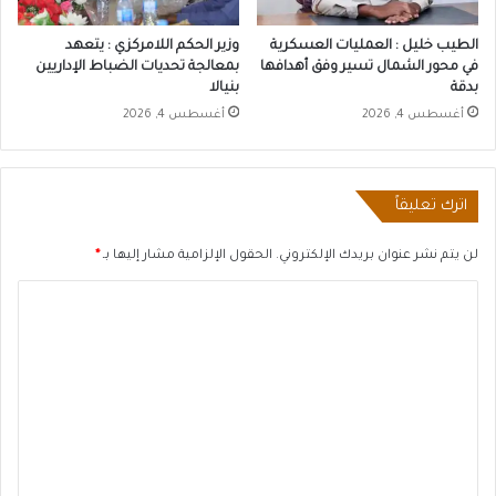
الطيب خليل : العمليات العسكرية
وزير الحكم اللامركزي : يتعهد
في محور الشمال تسير وفق أهدافها
بمعالجة تحديات الضباط الإداريين
بدقة
بنيالا
أغسطس 4, 2026
أغسطس 4, 2026
اترك تعليقاً
لن يتم نشر عنوان بريدك الإلكتروني.
الحقول الإلزامية مشار إليها بـ
*
ا
ل
ت
ع
ل
ي
ق