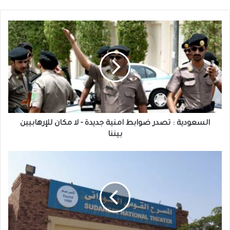
السعودية
:
تصدر
ضوابط
امنية
جديدة
-
لا
مكان
للإرهابيين
السعودية : تصدر ضوابط امنية جديدة - لا مكان للإرهابيين
بيننا
بيننا
أيقونة
المسرح
السوداني
في
ذمة
الله