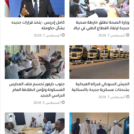
وزارة الصحة تطلق خارطة صحية
كامل إدريس : يتخذ قرارات جديده
جديدة لإنقاذ القطاع الطبي في نيالا
بشأن حكومته
أغسطس 7, 2026
أغسطس 7, 2026
الجيش السوداني قدراته الميدانية
جنوب دارفور تحسم ملف المدارس
بشحنات عسكرية جديدة باكستانية
المسكونة وتؤمن انطلاقة العام
الدراسي الجديد
أغسطس 7, 2026
أغسطس 5, 2026