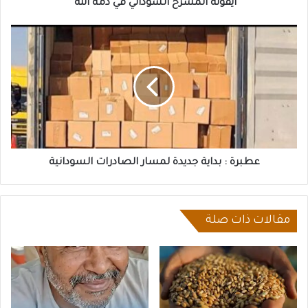
أيقونة المسرح السوداني في ذمة الله
عطبرة
:
بداية
جديدة
لمسار
الصادرات
السودانية
عطبرة : بداية جديدة لمسار الصادرات السودانية
مقالات ذات صلة