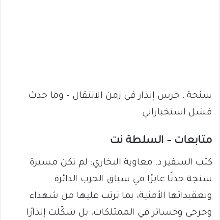
سنجة : جرس إنذار في زمن الانتقال – وما حدث
فشل استخباراتي
متابعات – السلطة نت
كتب السفير د. معاوية البخاري: لم تكن مسيرة
سنجة حدثًا عابرًا في سياق الحرب الدائرة
وتعقيداتها الأمنية، بما ترتب عليها من شهداء
وجرحى وخسائر في الممتلكات، بل شكّلت إنذارًا