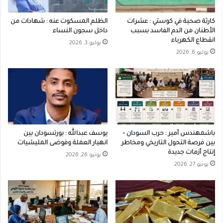
كارثة صحية في كوستي : عشرات
الظلم المسكوت عنه : شهادات من
الأطنان من الدم الفاسد بسبب
داخل سجون النساء
انقطاع الكهرباء
يوليو 3, 2026
يوليو 6, 2026
باشمهندس أمير : حرب السودان –
يوسف عبدالله : بورتسودان بين
بين فرصة التحول التاريخي ومخاطر
انهيار العملة وفوضى المليشيات
إنتاج أزمات جديدة
يونيو 26, 2026
يونيو 27, 2026