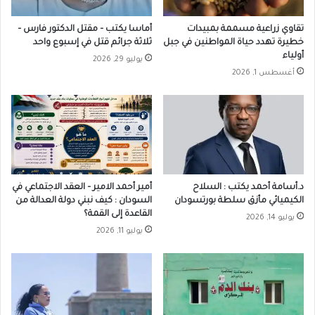
تقاوي زراعية مسممة بمبيدات
أماسا يكتب – مقتل الدكتور فارس –
خطيرة تهدد حياة المواطنين في جبل
ثلاثة جرائم قتل في إسبوع واحد
أولياء
يوليو 29, 2026
أغسطس 1, 2026
د.أسامة أحمد يكتب : السلاح
أمير أحمد الامير – العقد الاجتماعي في
الكيميائي مأزق سلطة بورتسودان
السودان : كيف نبني دولة العدالة من
القاعدة إلى القمة؟
يوليو 14, 2026
يوليو 11, 2026