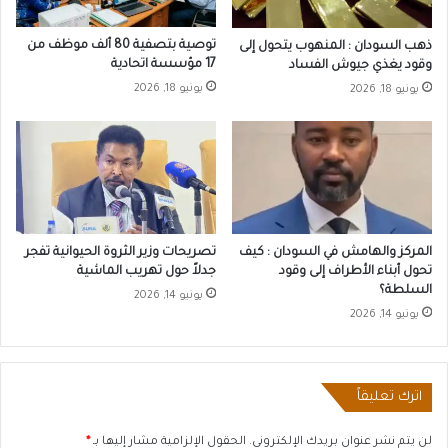
توصية بتصفية 80 ألف موظف من
ذهب السودان : المنهوب يتحول إلى
17 مؤسسة اتحادية
وقود يغذي جيوش الفساد
يونيو 18, 2026
يونيو 18, 2026
المركز والهامش في السودان : كيف
تصريحات وزير الثروة الحيوانية تفجر
تحول أبناء الأطراف إلى وقود
جدلاً حول تهريب الماشية
السلطة؟
يونيو 14, 2026
يونيو 14, 2026
اترك تعليقاً
لن يتم نشر عنوان بريدك الإلكتروني.
الحقول الإلزامية مشار إليها بـ
*