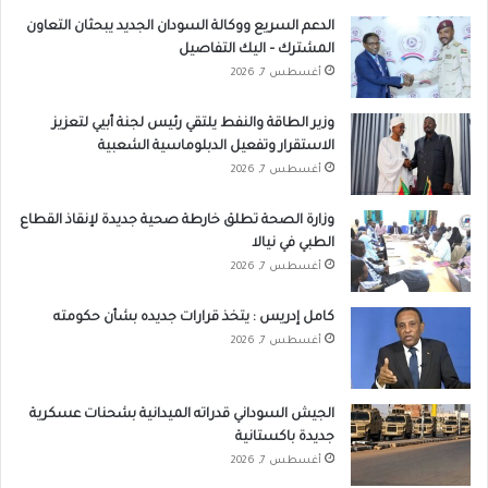
الدعم السريع ووكالة السودان الجديد يبحثان التعاون
المشترك – اليك التفاصيل
أغسطس 7, 2026
وزير الطاقة والنفط يلتقي رئيس لجنة أبيي لتعزيز
الاستقرار وتفعيل الدبلوماسية الشعبية
أغسطس 7, 2026
وزارة الصحة تطلق خارطة صحية جديدة لإنقاذ القطاع
الطبي في نيالا
أغسطس 7, 2026
كامل إدريس : يتخذ قرارات جديده بشأن حكومته
أغسطس 7, 2026
الجيش السوداني قدراته الميدانية بشحنات عسكرية
جديدة باكستانية
أغسطس 7, 2026