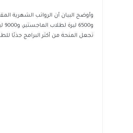
و500
تجعل المنحة من أكثر البرامج جذبًا للط