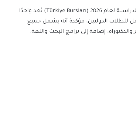
قالت الحكومة التركية إن برنامج المنح الدراسية لعام 2026 (Türkiye Bursları) يُعد واحدًا
امل للطلاب الدوليين، مؤكدة أنه يشمل جميع
الدكتوراه، إضافة إلى برامج البحث واللغة.