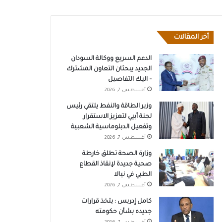
أخر المقالات
الدعم السريع ووكالة السودان
الجديد يبحثان التعاون المشترك
– اليك التفاصيل
أغسطس 7, 2026
وزير الطاقة والنفط يلتقي رئيس
لجنة أبيي لتعزيز الاستقرار
وتفعيل الدبلوماسية الشعبية
أغسطس 7, 2026
وزارة الصحة تطلق خارطة
صحية جديدة لإنقاذ القطاع
الطبي في نيالا
أغسطس 7, 2026
كامل إدريس : يتخذ قرارات
جديده بشأن حكومته