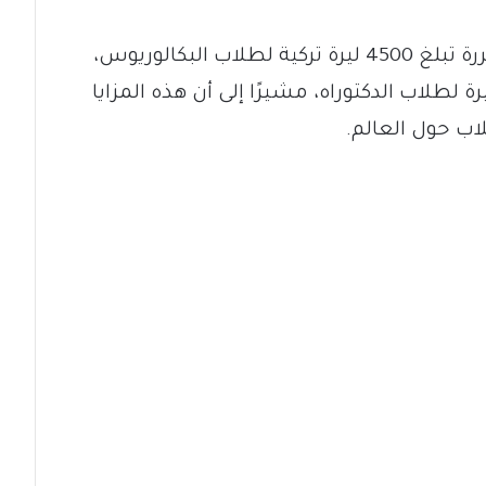
وأوضح البيان أن الرواتب الشهرية المقررة تبلغ 4500 ليرة تركية لطلاب البكالوريوس،
6 ليرة لطلاب الماجستير، و9000 ليرة لطلاب الدكتوراه، مشيرًا إلى أن هذه المزايا
لاب حول العالم.