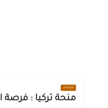
منوعات
منحة تركيا : فرصة ا