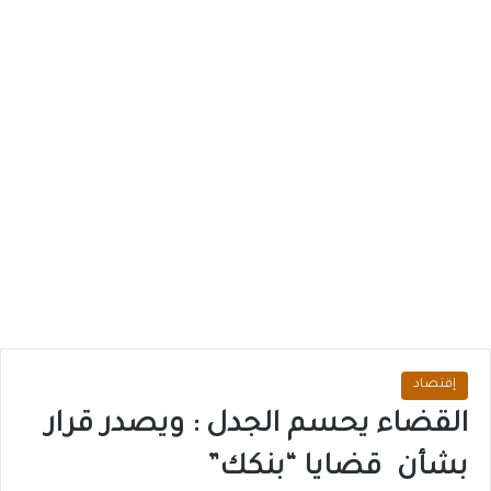
إقتصاد
القضاء يحسم الجدل : ويصدر قرار
بشأن قضايا “بنكك”