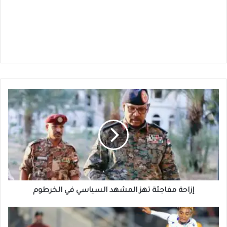
إزاحة
مفاجئة
تهز
المشهد
السياسي
في
الخرطوم
إزاحة مفاجئة تهز المشهد السياسي في الخرطوم
نهضة
بركان