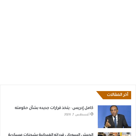
أخر المقالات
كامل إدريس : يتخذ قرارات جديده بشأن حكومته
أغسطس 7, 2026
الجيش السوداني قدراته الميدانية بشحنات عسكرية