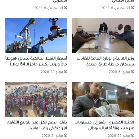
الأمن الغذائي
الجمركي
أغسطس 6, 2026
أغسطس 6, 2026
وزير المالية والإدارة العامة للغابات
أسعار النفط العالمية تسجل هبوطاً
يرسمان خارطة طريق جديدة
حاداً وبرنت يكسر حاجز الـ 84 دولاراً
يوليو 31, 2026
يوليو 29, 2026
الجنيه المصري : يقفز إلى مستويات
دقلو : يدعم المزارعين بتوزيع التقاوى
غير مسبوقة أمام السوداني
الزراعية في ريف الفاشر
يوليو 29, 2026
يوليو 21, 2026