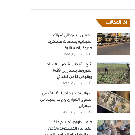
أخر المقالات
الجيش السوداني قدراته
الميدانية بشحنات عسكرية
جديدة باكستانية
أغسطس 7, 2026
شح الأمطار يقلص المساحات
المزروعة بسنار إلى 29%
ويقوض الأمن الغذائي
أغسطس 6, 2026
الدولار يكسر حاجز الـ 6 آلاف في
السوق الموازي وزيادة جديدة في
الجمركي
أغسطس 6, 2026
جنوب دارفور تحسم ملف
المدارس المسكونة وتؤمن