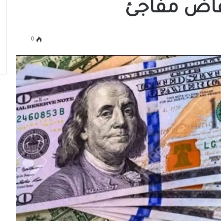
فاض مفاجئ
0