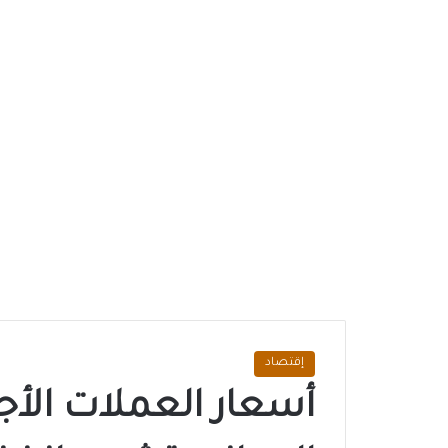
إقتصاد
أسعار العملات الأج