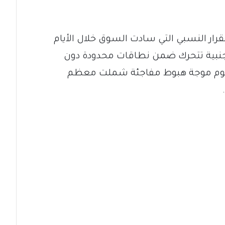
رار النسبي التي سادت السوق خلال الأيام
أجنبية تتحرك ضمن نطاقات محدودة دون
ليوم موجة هبوط مفاجئة شملت معظم