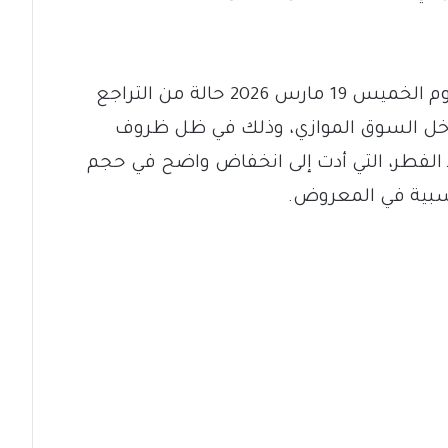
شهدت أسواق الصرف في السودان اليوم الخميس 19 مارس 2026 حالة من التراجع
داخل السوق الموازي، وذلك في ظل ظروف
لفطر، التي أدت إلى انخفاض واضح في حجم
نسبية في المعروض.