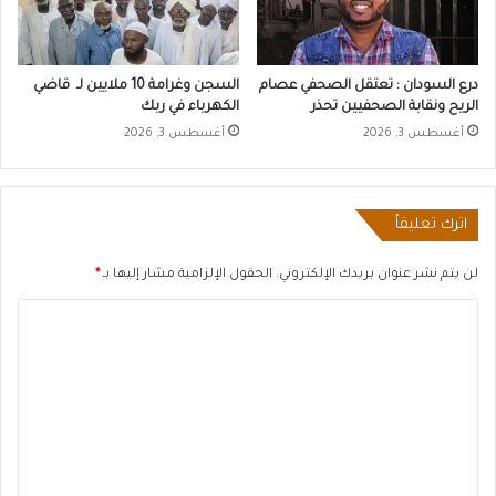
درع السودان : تعتقل الصحفي عصام
السجن وغرامة 10 ملايين لـ قاضي
الريح ونقابة الصحفيين تحذر
الكهرباء في ربك
أغسطس 3, 2026
أغسطس 3, 2026
اترك تعليقاً
لن يتم نشر عنوان بريدك الإلكتروني.
الحقول الإلزامية مشار إليها بـ
*
ا
ل
ت
ع
ل
ي