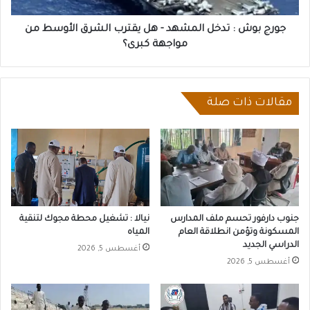
الشرق
الأوسط
جورج بوش : تدخل المشهد - هل يقترب الشرق الأوسط من
من
مواجهة كبرى؟
مواجهة
كبرى؟
مقالات ذات صلة
نيالا : تشغيل محطة مجوك لتنقية
جنوب دارفور تحسم ملف المدارس
المياه
المسكونة وتؤمن انطلاقة العام
الدراسي الجديد
أغسطس 5, 2026
أغسطس 5, 2026