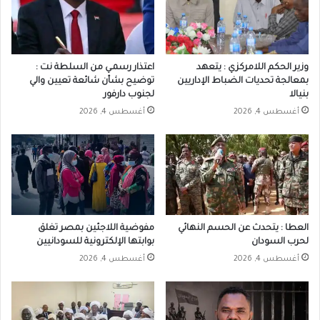
وزير الحكم اللامركزي : يتعهد
اعتذار رسمـي من السلطة نت :
بمعالجة تحديات الضباط الإداريين
توضيح بشأن شائعة تعيين والي
بنيالا
لجنوب دارفور
أغسطس 4, 2026
أغسطس 4, 2026
العطا : يتحدث عن الحسم النهائي
مفوضية اللاجئين بمصر تغلق
لحرب السودان
بوابتها الإلكترونية للسودانيين
أغسطس 4, 2026
أغسطس 4, 2026