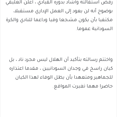
رفض استقالته وأشاد بدوره القيادي ، أعلن العليقي
بوضوح أنه لن يعود إلى العمل الإداري مستقبلا،
مكتفيا بأن يكون مشجعا وفيا وداعما للنادي والكرة
السودانية عموما.
واختتم رسالته بتأكيد أن الهلال ليس مجرد ناد ، بل
كيان راسخ في وجدان السودانيين ، مقدما اعتذاره
للجماهير ومتعهدا بأن يظل الوفاء لهذا الكيان
حاضرا مهما تغيرت المواقع.