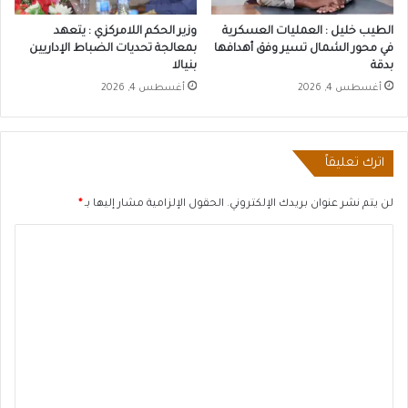
الطيب خليل : العمليات العسكرية
وزير الحكم اللامركزي : يتعهد
في محور الشمال تسير وفق أهدافها
بمعالجة تحديات الضباط الإداريين
بدقة
بنيالا
أغسطس 4, 2026
أغسطس 4, 2026
اترك تعليقاً
لن يتم نشر عنوان بريدك الإلكتروني.
الحقول الإلزامية مشار إليها بـ
*
ا
ل
ت
ع
ل
ي
ق