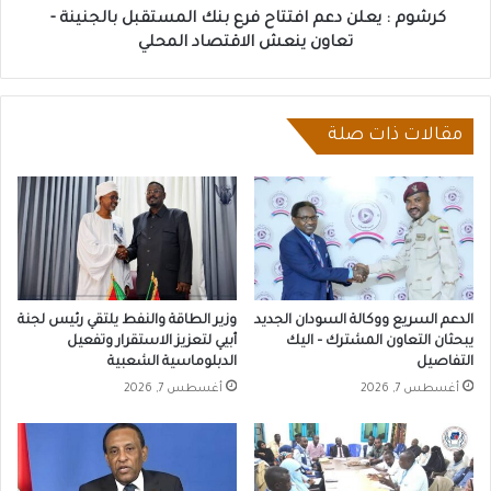
-
كرشوم : يعلن دعم افتتاح فرع بنك المستقبل بالجنينة -
تعاون
تعاون ينعش الاقتصاد المحلي
ينعش
الاقتصاد
المحلي
مقالات ذات صلة
الدعم السريع ووكالة السودان الجديد
وزير الطاقة والنفط يلتقي رئيس لجنة
يبحثان التعاون المشترك – اليك
أبيي لتعزيز الاستقرار وتفعيل
التفاصيل
الدبلوماسية الشعبية
أغسطس 7, 2026
أغسطس 7, 2026