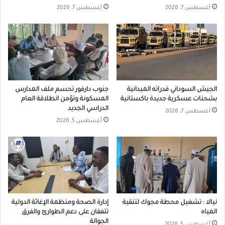
أغسطس 7, 2026
أغسطس 7, 2026
الجيش السوداني قدراته الميدانية
جنوب دارفور تحسم ملف المدارس
بشحنات عسكرية جديدة باكستانية
المسكونة وتؤمن انطلاقة العام
الدراسي الجديد
أغسطس 7, 2026
أغسطس 5, 2026
نيالا : تشغيل محطة مجوك لتنقية
إدارة الصحة ومنظمة الإغاثة الدولية
المياه
تتفقان على دعم الطوارئ والفرق
الجوالة
أغسطس 5, 2026