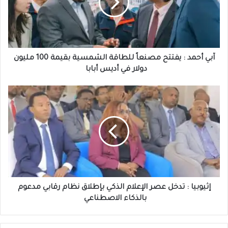
مصنعاً
للطاقة
الشمسية
بقيمة
100
مليون
آبي أحمد : يفتتح مصنعاً للطاقة الشمسية بقيمة 100 مليون
دولار
دولار في أديس أبابا
في
أديس
إثيوبيا
أبابا
:
تدخل
عصر
الإعلام
الذكي
بإطلاق
نظام
رقابي
مدعوم
إثيوبيا : تدخل عصر الإعلام الذكي بإطلاق نظام رقابي مدعوم
بالذكاء
بالذكاء الاصطناعي
الاصطناعي