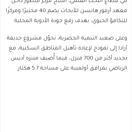
في قطاع البحث العلمي، افتُتح مركز متطور داخل
معهد أرمور هانسن للأبحاث يضم 40 مختبرًا ومركزًا
للتكافؤ الحيوي، بهدف رفع جودة الأدوية المحلية.
وعلى صعيد التنمية الحضرية، تحوّل مشروع حديقة
أرادا إلى نموذج لإعادة تأهيل المناطق السكنية، مع
تجديد أكثر من 700 منزل، فيما أُضيف منتزه أديس
الرياضي بمرافق أولمبية على مساحة 5.7 هكتار.