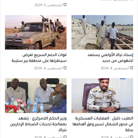
أغسطس 5, 2026
إستاد نيالا الأولمبي يستعد
قوات الدعم السريع تفرض
للنهوض من جديد
سيطرتها على منطقة بير سليبة
أغسطس 4, 2026
أغسطس 4, 2026
الطيب خليل : العمليات العسكرية
وزير الحكم اللامركزي : يتعهد
في محور الشمال تسير وفق أهدافها
بمعالجة تحديات الضباط الإداريين
بدقة
بنيالا