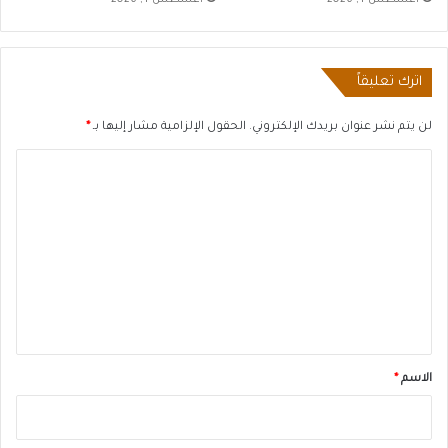
أغسطس 4, 2026
أغسطس 4, 2026
اترك تعليقاً
لن يتم نشر عنوان بريدك الإلكتروني.
الحقول الإلزامية مشار إليها بـ
*
ا
ل
ت
ع
ل
ي
ق
*
الاسم
*