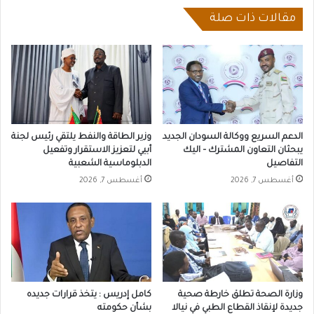
مقالات ذات صلة
الدعم السريع ووكالة السودان الجديد
وزير الطاقة والنفط يلتقي رئيس لجنة
يبحثان التعاون المشترك – اليك
أبيي لتعزيز الاستقرار وتفعيل
التفاصيل
الدبلوماسية الشعبية
أغسطس 7, 2026
أغسطس 7, 2026
وزارة الصحة تطلق خارطة صحية
كامل إدريس : يتخذ قرارات جديده
جديدة لإنقاذ القطاع الطبي في نيالا
بشأن حكومته