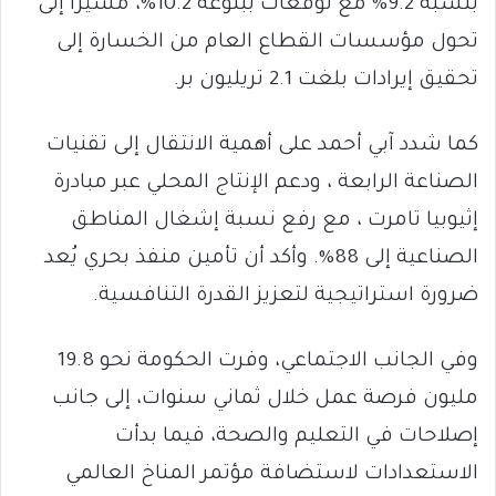
بنسبة 9.2% مع توقعات ببلوغه 10.2%، مشيرًا إلى
تحول مؤسسات القطاع العام من الخسارة إلى
تحقيق إيرادات بلغت 2.1 تريليون بر.
كما شدد آبي أحمد على أهمية الانتقال إلى تقنيات
الصناعة الرابعة ، ودعم الإنتاج المحلي عبر مبادرة
إثيوبيا تامرت ، مع رفع نسبة إشغال المناطق
الصناعية إلى 88%. وأكد أن تأمين منفذ بحري يُعد
ضرورة استراتيجية لتعزيز القدرة التنافسية.
وفي الجانب الاجتماعي، وفرت الحكومة نحو 19.8
مليون فرصة عمل خلال ثماني سنوات، إلى جانب
إصلاحات في التعليم والصحة، فيما بدأت
الاستعدادات لاستضافة مؤتمر المناخ العالمي