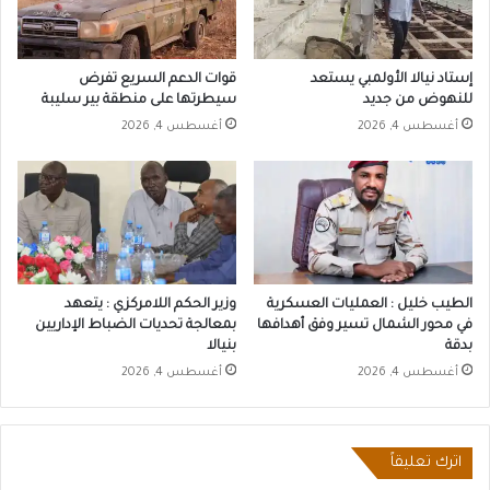
إستاد نيالا الأولمبي يستعد
قوات الدعم السريع تفرض
للنهوض من جديد
سيطرتها على منطقة بير سليبة
أغسطس 4, 2026
أغسطس 4, 2026
الطيب خليل : العمليات العسكرية
وزير الحكم اللامركزي : يتعهد
في محور الشمال تسير وفق أهدافها
بمعالجة تحديات الضباط الإداريين
بدقة
بنيالا
أغسطس 4, 2026
أغسطس 4, 2026
اترك تعليقاً