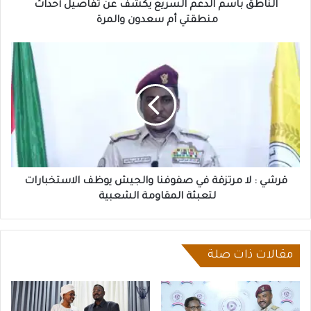
أم
الناطق باسم الدعم السريع يكشف عن تفاصيل أحداث
سعدون
منطقتي أم سعدون والمرة
والمرة
قرشي
:
لا
مرتزقة
في
صفوفنا
والجيش
يوظف
الاستخبارات
لتعبئة
قرشي : لا مرتزقة في صفوفنا والجيش يوظف الاستخبارات
المقاومة
لتعبئة المقاومة الشعبية
الشعبية
مقالات ذات صلة