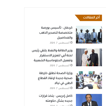
أخر المقالات
كردفان : تأسيس بورصة
متخصصة لتصدير الذهب
والمحاصيل
أغسطس 7, 2026
وزير الطاقة والنفط يلتقي رئيس
لجنة أبيي لتعزيز الاستقرار
وتفعيل الدبلوماسية الشعبية
أغسطس 7, 2026
وزارة الصحة تطلق خارطة
صحية جديدة لإنقاذ القطاع
الطبي في نيالا
أغسطس 7, 2026
كامل إدريس : يتخذ قرارات
جديده بشأن حكومته