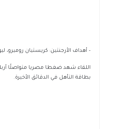
– أهداف الأرجنتين: كريستيان روميرو، ليو
اللقاء شهد ضغطا مصريا متواصلًا أربك
بطاقة التأهل في الدقائق الأخيرة.