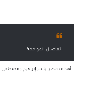
تفاصيل المواجهة
– أهداف مصر: ياسر إبراهيم ومصطفى ز