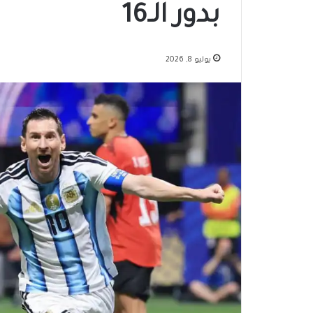
بدور الـ16
يوليو 8, 2026