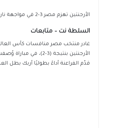
الأرجنتين تهزم مصر 3-2 في مواجهة نارية بدور الـ16
السلطة نت – متابعات
الأرجنتين بنتيجة (3-2)، 
قدّم الفراعنة أداءً بطوليًا أربك بطل الع