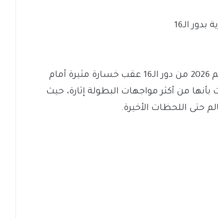
غادر منتخب مصر منافسات كأس العالم 2026 من دور الـ16 عقب خسارة مثيرة أمام
في مباراة وُصفت بأنها من أكثر مواجهات البطولة إثارة، حيث
الم حتى اللحظات الأخيرة.