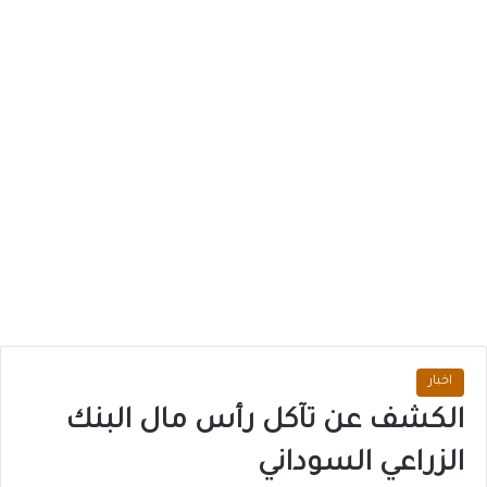
اخبار
الكشف عن تآكل رأس مال البنك
الزراعي السوداني