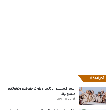
أخر المقالات
رئيس المجلس الرئاسي : لقواته حقوقكم وترقياتكم
مسؤوليتنا
يوليو 30, 2026