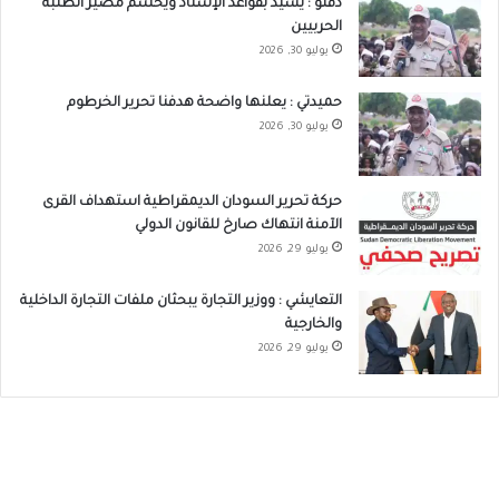
دقلو : يشيد بقواعد الإسناد ويحسم مصير الطلبة
الحربيين
يوليو 30, 2026
حميدتي : يعلنها واضحة هدفنا تحرير الخرطوم
يوليو 30, 2026
حركة تحرير السودان الديمقراطية استهداف القرى
الآمنة انتهاك صارخ للقانون الدولي
يوليو 29, 2026
التعايشي : ووزير التجارة يبحثان ملفات التجارة الداخلية
والخارجية
يوليو 29, 2026