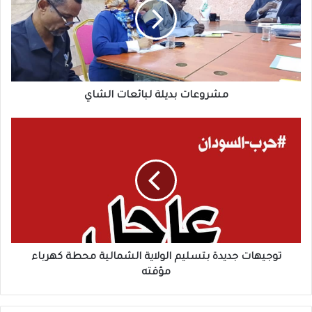
الشاي
مشروعات بديلة لبائعات الشاي
توجيهات
جديدة
بتسليم
الولاية
الشمالية
محطة
كهرباء
مؤقته
توجيهات جديدة بتسليم الولاية الشمالية محطة كهرباء
مؤقته