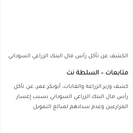
الكشف عن تآكل رأس مال البنك الزراعي السوداني
متابعات – السلطة نت
كشف وزير الزراعة والغابات، أبوبكر عمر، عن تآكل
رأس مال البنك الزراعي السوداني بسبب إعسار
المزارعين وعدم سدادهم لمبالغ التمويل.