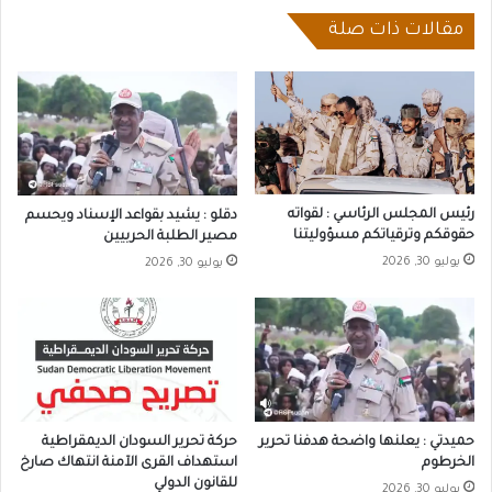
مقالات ذات صلة
رئيس المجلس الرئاسي : لقواته
دقلو : يشيد بقواعد الإسناد ويحسم
حقوقكم وترقياتكم مسؤوليتنا
مصير الطلبة الحربيين
يوليو 30, 2026
يوليو 30, 2026
حميدتي : يعلنها واضحة هدفنا تحرير
حركة تحرير السودان الديمقراطية
الخرطوم
استهداف القرى الآمنة انتهاك صارخ
للقانون الدولي
يوليو 30, 2026