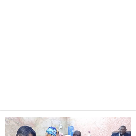
مشروعات
بديلة
لبائعات