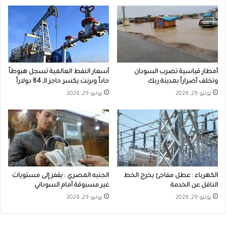
أمطار قياسية تضرب السودان
أسعار النفط العالمية تسجل هبوطاً
وتخلف أضراراً بمدينة ربك
حاداً وبرنت يكسر حاجز الـ 84 دولاراً
يوليو 29, 2026
يوليو 29, 2026
الكهرباء : عطل مفاجئ يخرج الخط
الجنيه المصري : يقفز إلى مستويات
الناقل عن الخدمة
غير مسبوقة أمام السوداني
يوليو 29, 2026
يوليو 29, 2026