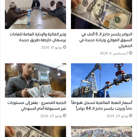
الدولار يكسر حاجز الـ 6 آلاف في
وزير المالية والإدارة العامة للغابات
السوق الموازي وزيادة جديدة في
يرسمان خارطة طريق جديدة
الجمركي
يوليو 31, 2026
أغسطس 6, 2026
أسعار النفط العالمية تسجل هبوطاً
الجنيه المصري : يقفز إلى مستويات
حاداً وبرنت يكسر حاجز الـ 84 دولاراً
غير مسبوقة أمام السوداني
يوليو 29, 2026
يوليو 29, 2026