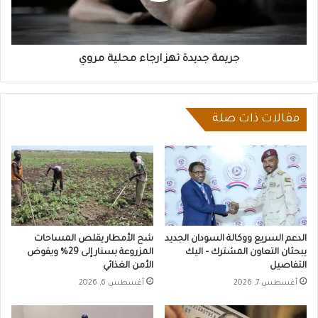
جريمة جديدة تهز ارجاء محلية مروي
مقالات ذات صلة
الدعم السريع ووكالة السودان الجديد
شح الأمطار يقلص المساحات
يبحثان التعاون المشترك – اليك
المزروعة بسنار إلى 29% ويقوض
التفاصيل
الأمن الغذائي
أغسطس 7, 2026
أغسطس 6, 2026