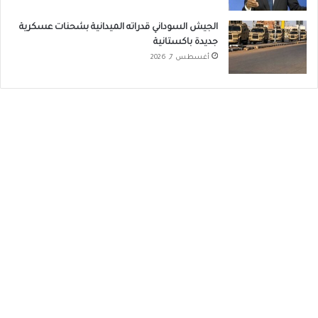
الجيش السوداني قدراته الميدانية بشحنات عسكرية
جديدة باكستانية
أغسطس 7, 2026