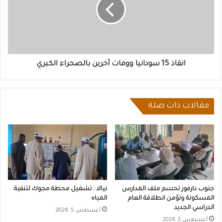
ووفات
آخرين
بالصحراء
الكبري
انقاذ 15 سودانيا ووفات آخرين بالصحراء الكبري
مقالات ذات صلة
جنوب دارفور تحسم ملف المدارس
نيالا : تشغيل محطة مجوك لتنقية
المسكونة وتؤمن انطلاقة العام
المياه
الدراسي الجديد
أغسطس 5, 2026
أغسطس 5, 2026