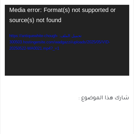
مشغل
Media error: Format(s) not supported or
الفيديو
source(s) not found
تحميل الملف: https://antiquewhite-chough-
300503.hostingersite.com/wadgazzi/uploads/2025/05/VID-
20250522-WA0021.mp4?_=1
شارك هذا الموضوع :