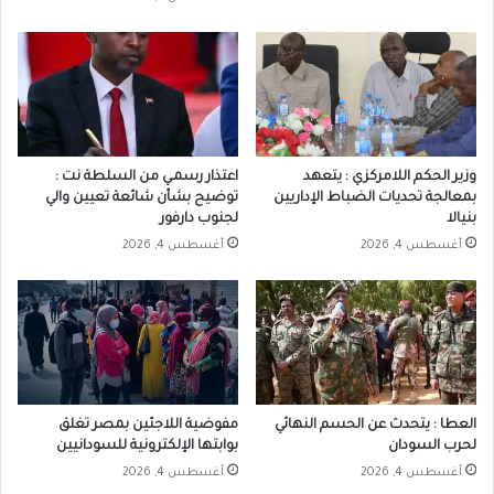
وزير الحكم اللامركزي : يتعهد
اعتذار رسمـي من السلطة نت :
بمعالجة تحديات الضباط الإداريين
توضيح بشأن شائعة تعيين والي
بنيالا
لجنوب دارفور
أغسطس 4, 2026
أغسطس 4, 2026
العطا : يتحدث عن الحسم النهائي
مفوضية اللاجئين بمصر تغلق
لحرب السودان
بوابتها الإلكترونية للسودانيين
أغسطس 4, 2026
أغسطس 4, 2026