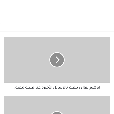
ابرهيم
بقال
:
يبعث
بالرسائل
الأخيرة
عبر
فيديو
مصور
ابرهيم بقال : يبعث بالرسائل الأخيرة عبر فيديو مصور
انقاذ
15
سودانيا