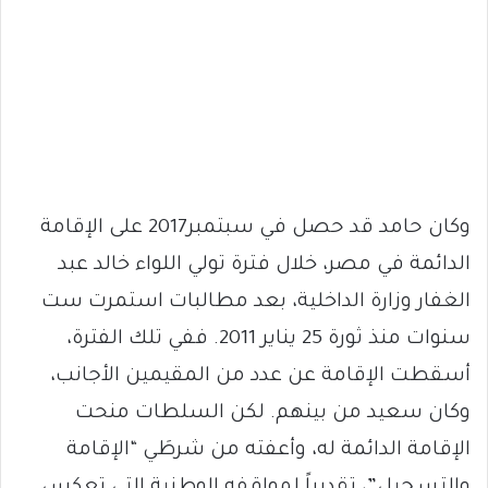
وكان حامد قد حصل في سبتمبر2017 على الإقامة
الدائمة في مصر، خلال فترة تولي اللواء خالد عبد
الغفار وزارة الداخلية، بعد مطالبات استمرت ست
سنوات منذ ثورة 25 يناير 2011. ففي تلك الفترة،
أسقطت الإقامة عن عدد من المقيمين الأجانب،
وكان سعيد من بينهم. لكن السلطات منحت
الإقامة الدائمة له، وأعفته من شرطَي “الإقامة
والتسجيل”، تقديراً لمواقفه الوطنية التي تعكس