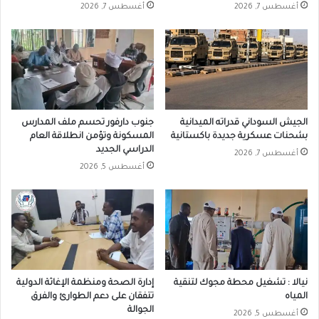
أغسطس 7, 2026
أغسطس 7, 2026
الجيش السوداني قدراته الميدانية
جنوب دارفور تحسم ملف المدارس
بشحنات عسكرية جديدة باكستانية
المسكونة وتؤمن انطلاقة العام
الدراسي الجديد
أغسطس 7, 2026
أغسطس 5, 2026
نيالا : تشغيل محطة مجوك لتنقية
إدارة الصحة ومنظمة الإغاثة الدولية
المياه
تتفقان على دعم الطوارئ والفرق
الجوالة
أغسطس 5, 2026