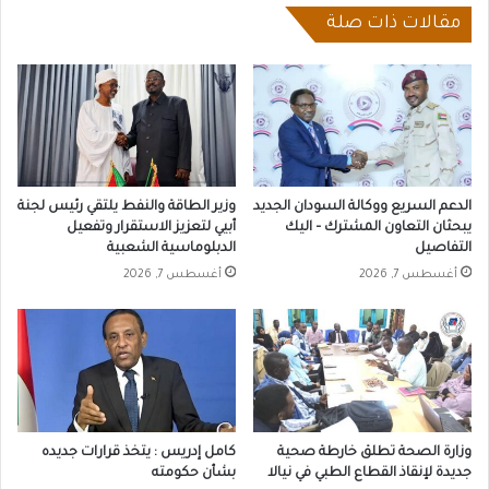
مقالات ذات صلة
الدعم السريع ووكالة السودان الجديد
وزير الطاقة والنفط يلتقي رئيس لجنة
يبحثان التعاون المشترك – اليك
أبيي لتعزيز الاستقرار وتفعيل
التفاصيل
الدبلوماسية الشعبية
أغسطس 7, 2026
أغسطس 7, 2026
وزارة الصحة تطلق خارطة صحية
كامل إدريس : يتخذ قرارات جديده
جديدة لإنقاذ القطاع الطبي في نيالا
بشأن حكومته