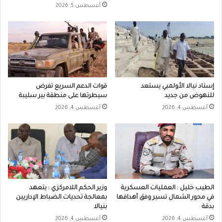
أغسطس 5, 2026
إستاد نيالا الأولمبي يستعد
قوات الدعم السريع تفرض
للنهوض من جديد
سيطرتها على منطقة بير سليبة
أغسطس 4, 2026
أغسطس 4, 2026
الطيب خليل : العمليات العسكرية
وزير الحكم اللامركزي : يتعهد
في محور الشمال تسير وفق أهدافها
بمعالجة تحديات الضباط الإداريين
بدقة
بنيالا
أغسطس 4, 2026
أغسطس 4, 2026