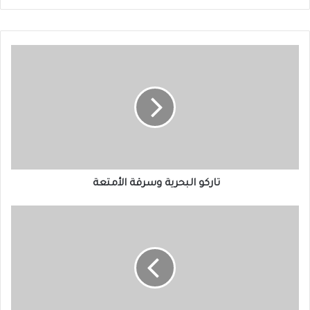
تاركو
البحرية
وسرقة
الأمتعة
تاركو البحرية وسرقة الأمتعة
الرياضة
تحارب
العنصرية
والكراهية
(1-
1)