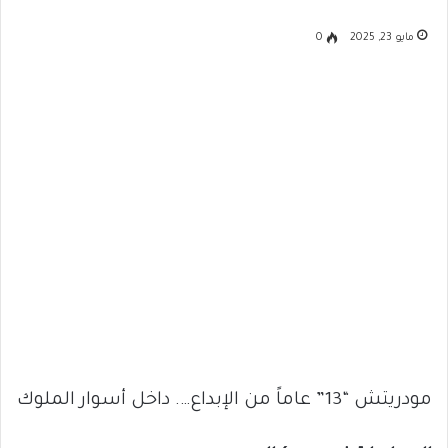
مايو 23, 2025
0
مودريتش “13” عاماً من الإبداع…. داخل أسوار الملوك