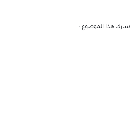
شارك هذا الموضوع :