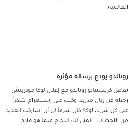
العالمية.
رونالدو يودع برسالة مؤثرة
تفاعل كريستيانو رونالدو مع إعلان لوكا مودريتش
رحيله عن ريال مدريد، وكتب على إنستغرام: شكراً
على كل شيء، لوكا! كان شرفاً لي أن أشاركك العديد
من اللحظات.. أتمنى لك النجاح فيما هو قادم.