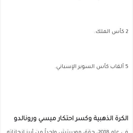
2 كأس الملك.
5 ألقاب كأس السوبر الإسباني.
الكرة الذهبية وكسر احتكار ميسي ورونالدو
في عام 2018، حقق مودريتش واحداً من أبرز إنجازاته