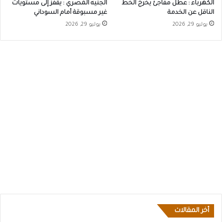
الكهرباء : عطل مفاجئ يخرج الخط
الجنيه المصري : يقفز إلى مستويات
الناقل عن الخدمة
غير مسبوقة أمام السوداني
يوليو 29, 2026
يوليو 29, 2026
أخر المقالات