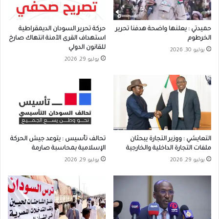
حميدتي : يعلنها واضحة هدفنا تحرير
حركة تحرير السودان الديمقراطية
الخرطوم
استهداف القرى الآمنة انتهاك صارخ
للقانون الدولي
يوليو 30, 2026
يوليو 29, 2026
التعايشي : ووزير التجارة يبحثان
تحالف تأسيس : يتوعد جيش الحركة
ملفات التجارة الداخلية والخارجية
الإسلامية بمحاسبة صارمة
يوليو 29, 2026
يوليو 29, 2026