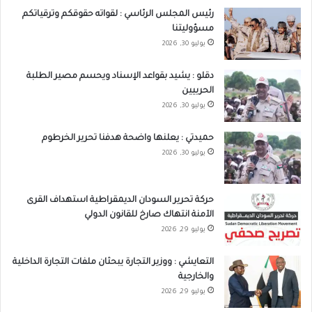
رئيس المجلس الرئاسي : لقواته حقوقكم وترقياتكم
مسؤوليتنا
يوليو 30, 2026
دقلو : يشيد بقواعد الإسناد ويحسم مصير الطلبة
الحربيين
يوليو 30, 2026
حميدتي : يعلنها واضحة هدفنا تحرير الخرطوم
يوليو 30, 2026
حركة تحرير السودان الديمقراطية استهداف القرى
الآمنة انتهاك صارخ للقانون الدولي
يوليو 29, 2026
التعايشي : ووزير التجارة يبحثان ملفات التجارة الداخلية
والخارجية
يوليو 29, 2026