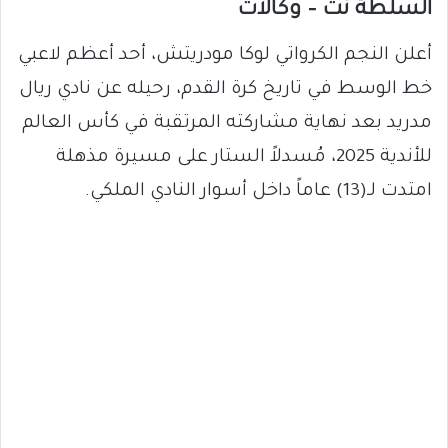
السلطة نت – وكالات
أعلن النجم الكرواتي لوكا مودريتش، أحد أعظم لاعبي
خط الوسط في تاريخ كرة القدم، رحيله عن نادي ريال
مدريد بعد نهاية مشاركته المرتقبة في كأس العالم
للأندية 2025، مُسدلاً الستار على مسيرة مذهلة
امتدت لـ(13) عاماً داخل أسوار النادي الملكي.