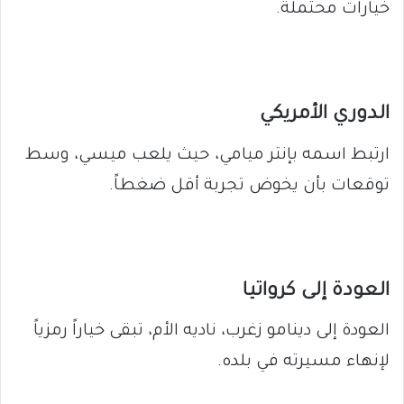
خيارات محتملة.
الدوري الأمريكي
ارتبط اسمه بإنتر ميامي، حيث يلعب ميسي، وسط
توقعات بأن يخوض تجربة أقل ضغطاً.
العودة إلى كرواتيا
العودة إلى دينامو زغرب، ناديه الأم، تبقى خياراً رمزياً
لإنهاء مسيرته في بلده.