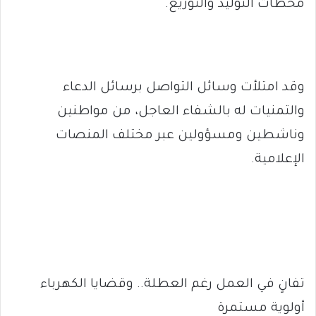
محطات التوليد والتوزيع.
وقد امتلأت وسائل التواصل برسائل الدعاء
والتمنيات له بالشفاء العاجل، من مواطنين
وناشطين ومسؤولين عبر مختلف المنصات
الإعلامية.
تفانٍ في العمل رغم العطلة.. وقضايا الكهرباء
أولوية مستمرة