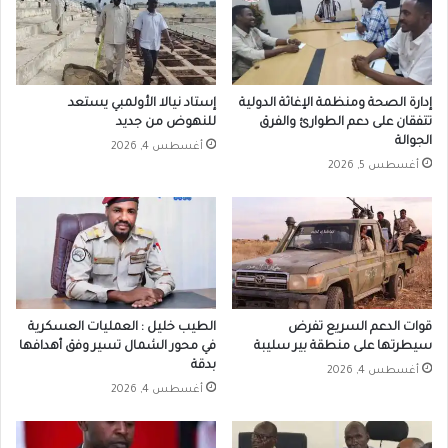
إدارة الصحة ومنظمة الإغاثة الدولية
إستاد نيالا الأولمبي يستعد
تتفقان على دعم الطوارئ والفرق
للنهوض من جديد
الجوالة
أغسطس 4, 2026
أغسطس 5, 2026
قوات الدعم السريع تفرض
الطيب خليل : العمليات العسكرية
سيطرتها على منطقة بير سليبة
في محور الشمال تسير وفق أهدافها
بدقة
أغسطس 4, 2026
أغسطس 4, 2026