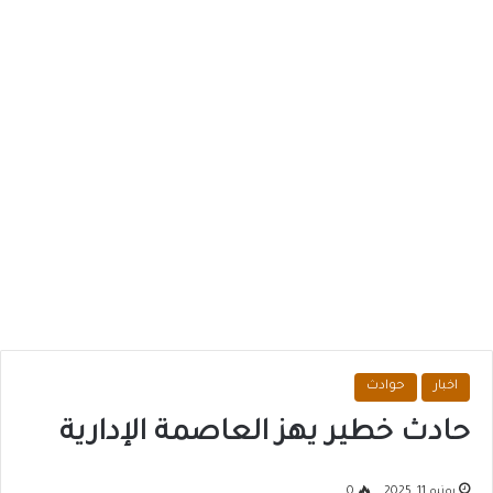
اخبار
حوادث
حادث خطير يهز العاصمة الإدارية
يونيو 11, 2025
0