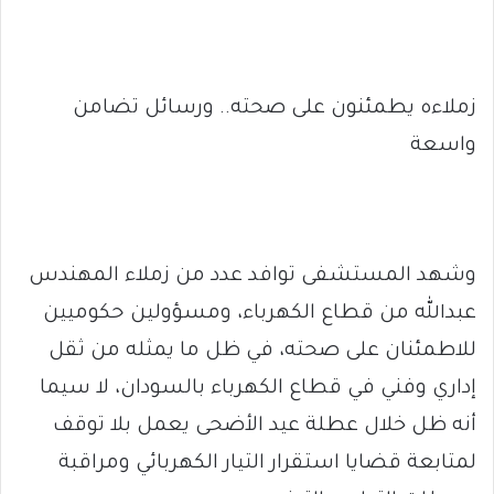
زملاءه يطمئنون على صحته.. ورسائل تضامن
واسعة
وشهد المستشفى توافد عدد من زملاء المهندس
عبدالله من قطاع الكهرباء، ومسؤولين حكوميين
للاطمئنان على صحته، في ظل ما يمثله من ثقل
إداري وفني في قطاع الكهرباء بالسودان، لا سيما
أنه ظل خلال عطلة عيد الأضحى يعمل بلا توقف
لمتابعة قضايا استقرار التيار الكهربائي ومراقبة