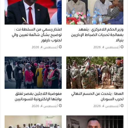
وزير الحكم اللامركزي : يتعهد
اعتذار رسمـي من السلطة نت :
بمعالجة تحديات الضباط الإداريين
توضيح بشأن شائعة تعيين والي
بنيالا
لجنوب دارفور
أغسطس 4, 2026
أغسطس 4, 2026
العطا : يتحدث عن الحسم النهائي
مفوضية اللاجئين بمصر تغلق
لحرب السودان
بوابتها الإلكترونية للسودانيين
أغسطس 4, 2026
أغسطس 4, 2026