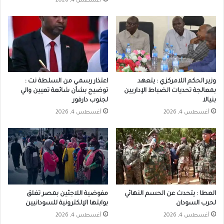
أغسطس 4, 2026
وزير الحكم اللامركزي : يتعهد
اعتذار رسمـي من السلطة نت :
بمعالجة تحديات الضباط الإداريين
توضيح بشأن شائعة تعيين والي
بنيالا
لجنوب دارفور
أغسطس 4, 2026
أغسطس 4, 2026
العطا : يتحدث عن الحسم النهائي
مفوضية اللاجئين بمصر تغلق
لحرب السودان
بوابتها الإلكترونية للسودانيين
أغسطس 4, 2026
أغسطس 4, 2026