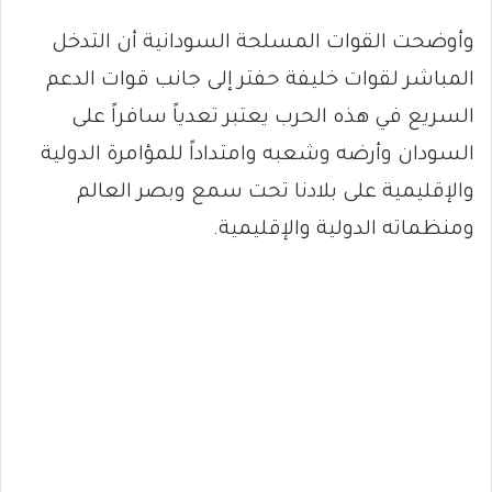
وأوضحت القوات المسلحة السودانية أن التدخل
المباشر لقوات خليفة حفتر إلى جانب قوات الدعم
السريع في هذه الحرب يعتبر تعدياً سافراً على
السودان وأرضه وشعبه وامتداداً للمؤامرة الدولية
والإقليمية على بلادنا تحت سمع وبصر العالم
ومنظماته الدولية والإقليمية.