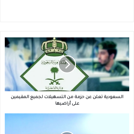
السعودية
تعلن
عن
حزمة
من
التسهيلات
لجميع
المقيمين
على
أراضيها
السعودية تعلن عن حزمة من التسهيلات لجميع المقيمين
على أراضيها
حادث
خطير
يهز