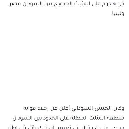
في هجوم على المثلث الحدودي بين السودان مصر
وليبيا.
وكان الجيش السوداني أعلن عن إخلاء قواته
منطقة المثلث المطلة على الحدود بين السودان
ومصر وليبيا، وقال في تعميم ان ذلك يأتي في إطار