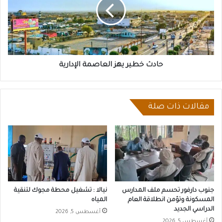
العاصمة
الإدارية
حادث خطير يهز العاصمة الإدارية
مقالات ذات صلة
جنوب دارفور تحسم ملف المدارس
نيالا : تشغيل محطة مجوك لتنقية
المسكونة وتؤمن انطلاقة العام
المياه
الدراسي الجديد
أغسطس 5, 2026
أغسطس 5, 2026