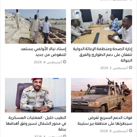
إدارة الصحة ومنظمة الإغاثة الدولية
إستاد نيالا الأولمبي يستعد
تتفقان على دعم الطوارئ والفرق
للنهوض من جديد
الجوالة
أغسطس 4, 2026
أغسطس 5, 2026
قوات الدعم السريع تفرض
الطيب خليل : العمليات العسكرية
سيطرتها على منطقة بير سليبة
في محور الشمال تسير وفق أهدافها
بدقة
أغسطس 4, 2026