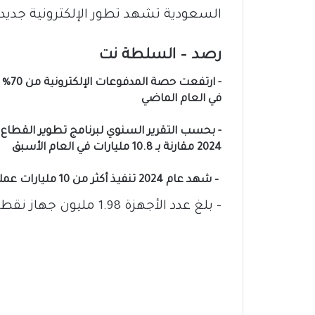
السعودية تشهد تطور الإلكترونية جديد
رصد – السلطة نت
في العام الماضي
2024 مقارنة بـ 10.8 مليارات في العام الأسبق
‏ – شهد عام 2024 تنفيذ أكثر من 10 مليارات عملية دفع عبر أجهزة نقاط البيع
‏- بلغ عدد الأجهزة 1.98 مليون جهاز نقطة بيع.