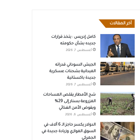
أخر المقالات
كامل إدريس : يتخذ قرارات
جديده بشأن حكومته
أغسطس 7, 2026
الجيش السوداني قدراته
الميدانية بشحنات عسكرية
جديدة باكستانية
أغسطس 7, 2026
شح الأمطار يقلص المساحات
المزروعة بسنار إلى 29%
ويقوض الأمن الغذائي
أغسطس 6, 2026
الدولار يكسر حاجز الـ 6 آلاف في
السوق الموازي وزيادة جديدة في
الجمركي