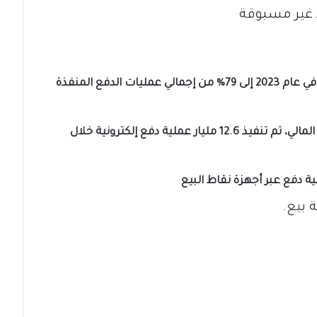
 غير مسبوقة
‏- ارتفعت حصة المدفوعات الإلكترونية من 70% في عام 2023 إلى 79% من إجمالي عمليات الدفع المنفذة
‏- بحسب التقرير السنوي لبرنامج تطوير القطاع المالي، تم تنفيذ 12.6 مليار عملية دفع إلكترونية خلال