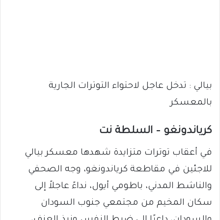
بيالي : تدخل عاجل لاحتواء التوترات الجارية
بالمعسكر
كرياندونغو – السلطة نت
في أعقاب توترات متزايدة شهدها معسكر بيالي
للاجئين في مقاطعة كرياندونغو، وجه الصحفي
والناشط المدني، باطومي أيول، نداءً عاجلاً إلى
سكان المخيم من مجتمعي جنوب السودان