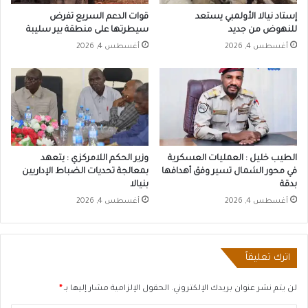
إستاد نيالا الأولمبي يستعد
قوات الدعم السريع تفرض
للنهوض من جديد
سيطرتها على منطقة بير سليبة
أغسطس 4, 2026
أغسطس 4, 2026
الطيب خليل : العمليات العسكرية
وزير الحكم اللامركزي : يتعهد
في محور الشمال تسير وفق أهدافها
بمعالجة تحديات الضباط الإداريين
بدقة
بنيالا
أغسطس 4, 2026
أغسطس 4, 2026
اترك تعليقاً
لن يتم نشر عنوان بريدك الإلكتروني.
الحقول الإلزامية مشار إليها بـ
*