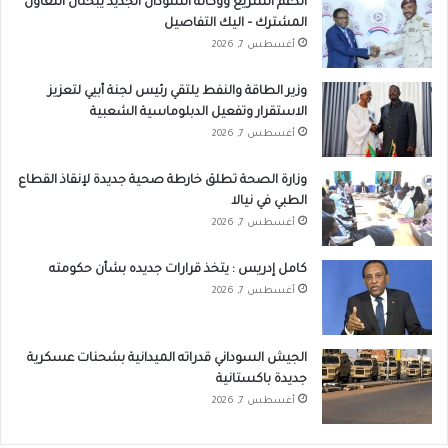
الدعم السريع ووكالة السودان الجديد يبحثان التعاون
المشترك – اليك التفاصيل
أغسطس 7, 2026
وزير الطاقة والنفط يلتقي رئيس لجنة أبيي لتعزيز
الاستقرار وتفعيل الدبلوماسية الشعبية
أغسطس 7, 2026
وزارة الصحة تطلق خارطة صحية جديدة لإنقاذ القطاع
الطبي في نيالا
أغسطس 7, 2026
كامل إدريس : يتخذ قرارات جديده بشأن حكومته
أغسطس 7, 2026
الجيش السوداني قدراته الميدانية بشحنات عسكرية
جديدة باكستانية
أغسطس 7, 2026