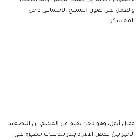
والسودان، داعيًا إلى ضبط النفس ونبذ العنف،
والعمل على صون النسيج الاجتماعي داخل
المعسكر.
وقال أيول، وهو لاجئ يقيم في المخيم، إن التصعيد
الأخير بين بعض الأفراد ينذر بتداعيات خطيرة على