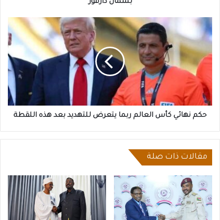
دارفور
بشمال دارفور
حكم
نهائي
كأس
العالم
ربما
يتعرض
للتهديد بعد
هذه
اللقطة
حكم نهائي كأس العالم ربما يتعرض للتهديد بعد هذه اللقطة
مقالات ذات صلة