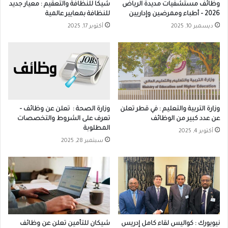
وظائف مستشفيات مديدة الرياض
شيكا للنظافة والتعقيم : معيار جديد
2026 – أطباء وممرضين وإداريين
للنظافة بمعايير عالمية
ديسمبر 10, 2025
أكتوبر 17, 2025
وزارة التربية والتعليم : في قطر تعلن
وزارة الصحة : تعلن عن وظائف –
عن عدد كبير من الوظائف
تعرف على الشروط والتخصصات
المطلوبة
أكتوبر 4, 2025
سبتمبر 28, 2025
نيويورك : كواليس لقاء كامل إدريس
شيكان للتأمين تعلن عن وظائف