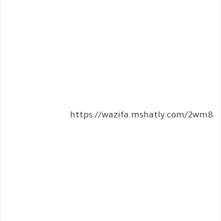
https://wazifa.mshatly.com/2wm8