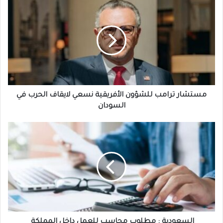
مستشار
ترامب
للشؤون
الأفريقية
نسعي
لايقاف
الحرب
في
السودان
مستشار ترامب للشؤون الأفريقية نسعي لايقاف الحرب في
السودان
السعودية
:
مطلوب
محاسب
للعمل
داخل
المملكة
السعودية : مطلوب محاسب للعمل داخل المملكة