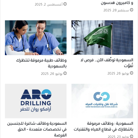
و كاميرون هدسون
أغسطس 2, 2025
سبتمبر 28, 2025
السعودية توظّف الآن… فرص لا
وظائف طبية مرموقة تنتظرك
تُفوّت
بالسعودية
يوليو 26, 2025
يوليو 26, 2025
السعودية : وظائف مرموقة
السعودية وظائف شاغرة للجنسين
بانتظارك في قطاع المياه والتقنيات
في تخصصات متعددة – الحق
الفرصة
يوليو 23, 2025