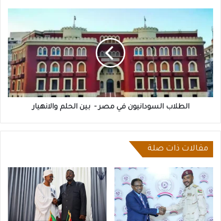
الطلاب
السودانيون
في
مصر
-
بين
الحلم
والانهيار
الطلاب السودانيون في مصر - بين الحلم والانهيار
مقالات ذات صلة