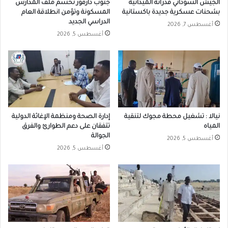
الجيش السوداني قدراته الميدانية
جنوب دارفور تحسم ملف المدارس
بشحنات عسكرية جديدة باكستانية
المسكونة وتؤمن انطلاقة العام
الدراسي الجديد
أغسطس 7, 2026
أغسطس 5, 2026
نيالا : تشغيل محطة مجوك لتنقية
إدارة الصحة ومنظمة الإغاثة الدولية
المياه
تتفقان على دعم الطوارئ والفرق
الجوالة
أغسطس 5, 2026
أغسطس 5, 2026