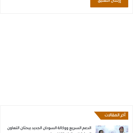
أخر المقالات
الدعم السريع ووكالة السودان الجديد يبحثان التعاون