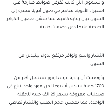
والسموم، التي كانت تفرض ضوابط صارمة على
استيراد الأدوية، ساهم في دخول أدوية مخدرة إلى
السوق دون رقابة كافية، مما سهّل حصول الكوادر
الصحية عليها دون وصفات طبية.
انتشار واسع وتوافر مرتفع لدواء بيثيدين في
السوق
وأوضحت أن ولاية غرب دارفور تستقبل أكثر من
1700 حقنة بيثيدين أسبوعيًا من مورد واحد، تباع في
صيدليات معروفة بسعر 25 ألف جنيه للحقنة
الواحدة، مما يعكس حجم الطلب وانتشار تعاطي