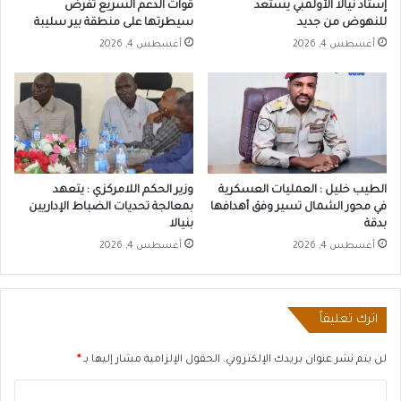
إستاد نيالا الأولمبي يستعد
قوات الدعم السريع تفرض
للنهوض من جديد
سيطرتها على منطقة بير سليبة
أغسطس 4, 2026
أغسطس 4, 2026
الطيب خليل : العمليات العسكرية
وزير الحكم اللامركزي : يتعهد
في محور الشمال تسير وفق أهدافها
بمعالجة تحديات الضباط الإداريين
بدقة
بنيالا
أغسطس 4, 2026
أغسطس 4, 2026
اترك تعليقاً
لن يتم نشر عنوان بريدك الإلكتروني.
الحقول الإلزامية مشار إليها بـ
*
ا