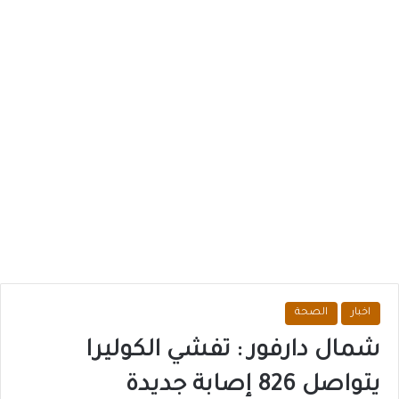
اخبار
الصحة
شمال دارفور : تفشي الكوليرا
يتواصل 826 إصابة جديدة