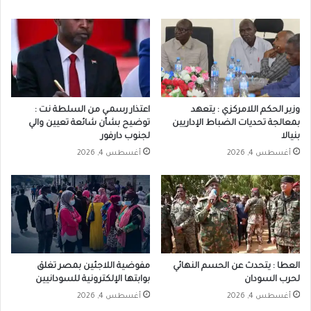
وزير الحكم اللامركزي : يتعهد
اعتذار رسمـي من السلطة نت :
بمعالجة تحديات الضباط الإداريين
توضيح بشأن شائعة تعيين والي
بنيالا
لجنوب دارفور
أغسطس 4, 2026
أغسطس 4, 2026
العطا : يتحدث عن الحسم النهائي
مفوضية اللاجئين بمصر تغلق
لحرب السودان
بوابتها الإلكترونية للسودانيين
أغسطس 4, 2026
أغسطس 4, 2026