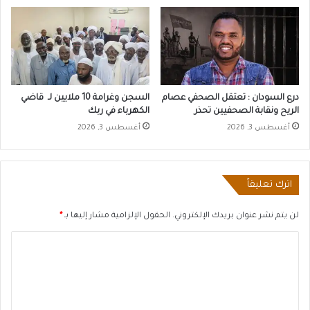
درع السودان : تعتقل الصحفي عصام
السجن وغرامة 10 ملايين لـ قاضي
الريح ونقابة الصحفيين تحذر
الكهرباء في ربك
أغسطس 3, 2026
أغسطس 3, 2026
اترك تعليقاً
لن يتم نشر عنوان بريدك الإلكتروني.
الحقول الإلزامية مشار إليها بـ
*
ا
ل
ت
ع