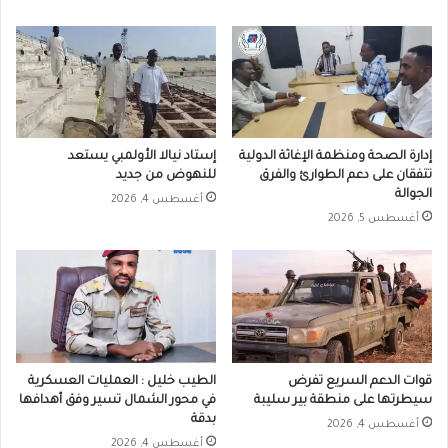
إدارة الصحة ومنظمة الإغاثة الدولية
إستاد نيالا الأولمبي يستعد
تتفقان على دعم الطوارئ والفرق
للنهوض من جديد
الجوالة
أغسطس 4, 2026
أغسطس 5, 2026
قوات الدعم السريع تفرض
الطيب خليل : العمليات العسكرية
سيطرتها على منطقة بير سليبة
في محور الشمال تسير وفق أهدافها
بدقة
أغسطس 4, 2026
أغسطس 4, 2026